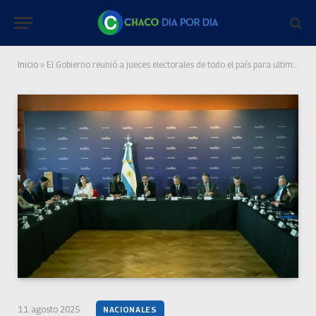
Inicio
»
El Gobierno reunió a jueces electorales de todo el país para ultimar detalles de la Boleta Única
11 agosto 2025
NACIONALES