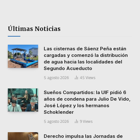
Últimas Noticias
Las cisternas de Sáenz Peña están
cargadas y comenzó la distribución
de agua hacia las localidades del
Segundo Acueducto
5 agosto 2026
45
Views
Sueños Compartidos: la UIF pidió 6
años de condena para Julio De Vido,
José López y los hermanos
Schoklender
5 agosto 2026
9
Views
Derecho impulsa las Jornadas de