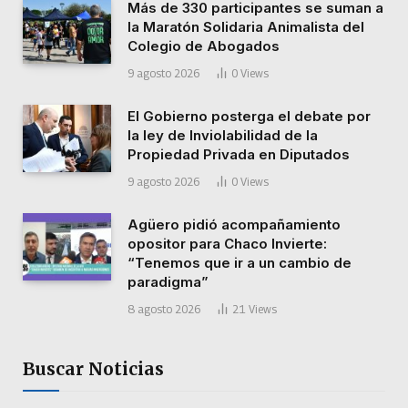
Más de 330 participantes se suman a
la Maratón Solidaria Animalista del
Colegio de Abogados
9 agosto 2026
0
Views
El Gobierno posterga el debate por
la ley de Inviolabilidad de la
Propiedad Privada en Diputados
9 agosto 2026
0
Views
Agüero pidió acompañamiento
opositor para Chaco Invierte:
“Tenemos que ir a un cambio de
paradigma”
8 agosto 2026
21
Views
Buscar Noticias