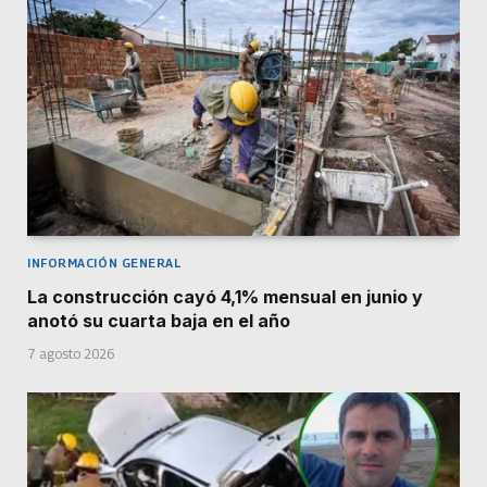
INFORMACIÓN GENERAL
La construcción cayó 4,1% mensual en junio y
anotó su cuarta baja en el año
7 agosto 2026