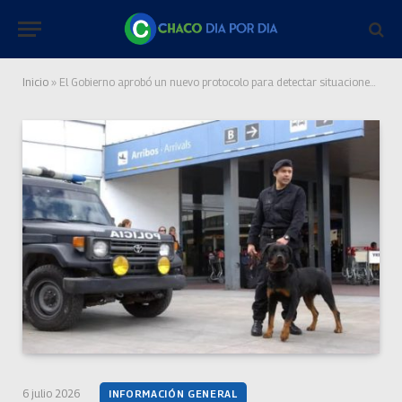
Inicio
»
El Gobierno aprobó un nuevo protocolo para detectar situaciones de trata de personas en aeropuertos
6 julio 2026
INFORMACIÓN GENERAL