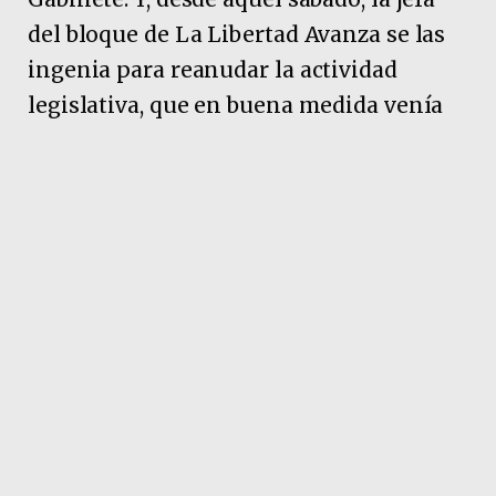
del bloque de La Libertad Avanza se las
ingenia para reanudar la actividad
legislativa, que en buena medida venía
paralizada por el escándalo que tenía al
exvocero presidencial en el centro de la
escena.
Pubicidad