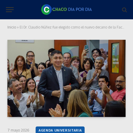
Inicio
»
El Dr. Claudio Núñez fue elegido como el nuevo decano de la Facultad de Humanidades
7 mayo 2026
AGENDA UNIVERSITARIA