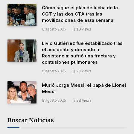
Cómo sigue el plan de lucha de la
CGT y las dos CTA tras las
movilizaciones de esta semana
8 agosto 2026
19
Views
Livio Gutiérrez fue estabilizado tras
el accidente y derivado a
Resistencia: sufrió una fractura y
contusiones pulmonares
8 agosto 2026
73
Views
Murió Jorge Messi, el papá de Lionel
Messi
8 agosto 2026
58
Views
Buscar Noticias