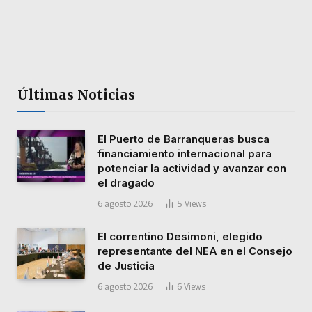
Últimas Noticias
El Puerto de Barranqueras busca
financiamiento internacional para
potenciar la actividad y avanzar con
el dragado
6 agosto 2026
5
Views
El correntino Desimoni, elegido
representante del NEA en el Consejo
de Justicia
6 agosto 2026
6
Views