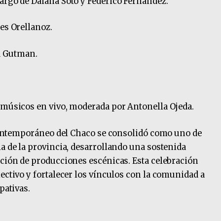
argo de Daiana Soto y Federico Fernández.
es Orellanoz.
ta Gutman.
 músicos en vivo, moderada por Antonella Ojeda.
t Contemporáneo del Chaco se consolidó como uno de
ia de la provincia, desarrollando una sostenida
ación de producciones escénicas. Esta celebración
ectivo y fortalecer los vínculos con la comunidad a
pativas.