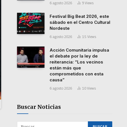
6 agosto 2026
9
Views
Festival Big Beat 2026, este
sábado en el Centro Cultural
Nordeste
6 agosto 2026
15
Views
Acción Comunitaria impulsa
el debate por la ley de
reiterancia: “Los vecinos
están más que
comprometidos con esta
causa”
6 agosto 2026
10
Views
Buscar Noticias