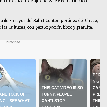
 en un espacio de aprendizaje y construcción
ala de Ensayos del Ballet Contemporáneo del Chaco,
 las Culturas, con participación libre y gratuita.
Pubicidad