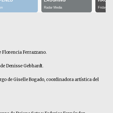
e Florencia Ferrazzano.
 de Denisse Gebhardt.
argo de Giselle Bogado, coordinadora artística del