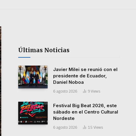
Últimas Noticias
Javier Milei se reunió con el
presidente de Ecuador,
Daniel Noboa
6 agosto 2026
9
Views
Festival Big Beat 2026, este
sábado en el Centro Cultural
Nordeste
6 agosto 2026
15
Views