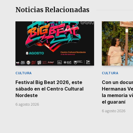
Noticias Relacionadas
CULTURA
CULTURA
Festival Big Beat 2026, este
Con un docum
sábado en el Centro Cultural
Hermanas Ver
Nordeste
la memoria v
el guaraní
6 agosto 2026
6 agosto 2026