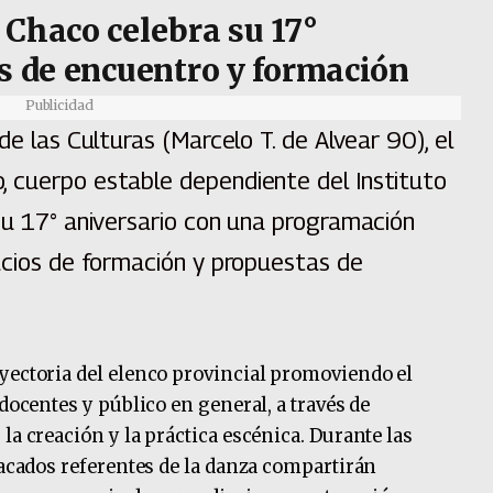
 Chaco celebra su 17°
as de encuentro y formación
Publicidad
de las Culturas (Marcelo T. de Alvear 90), el
 cuerpo estable dependiente del Instituto
su 17° aniversario con una programación
acios de formación y propuestas de
yectoria del elenco provincial promoviendo el
 docentes y público en general, a través de
la creación y la práctica escénica. Durante las
tacados referentes de la danza compartirán