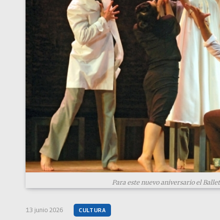
Para este nuevo aniversario el Ballet
13 junio 2026
CULTURA