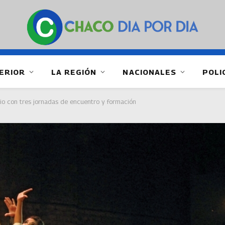
ERIOR
LA REGIÓN
NACIONALES
POLI
io con tres jornadas de encuentro y formación