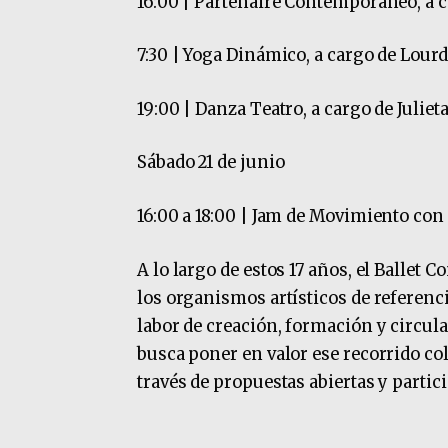
16:00 | Partenaire Contemporáneo, a c
7:30 | Yoga Dinámico, a cargo de Lourd
19:00 | Danza Teatro, a cargo de Julie
Sábado 21 de junio
16:00 a 18:00 | Jam de Movimiento con
A lo largo de estos 17 años, el Balle
los organismos artísticos de referenc
labor de creación, formación y circul
busca poner en valor ese recorrido col
través de propuestas abiertas y partici