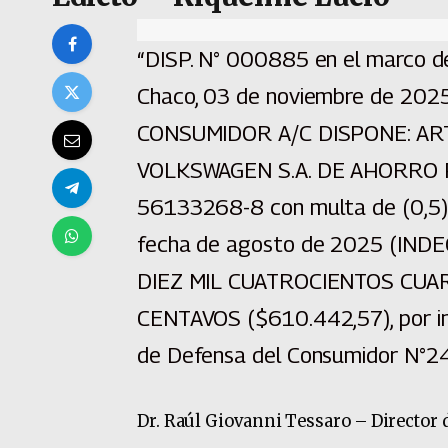
“DISP. N° 000885 en el marco d
Chaco, 03 de noviembre de 20
CONSUMIDOR A/C DISPONE: ARTI
VOLKSWAGEN S.A. DE AHORRO P
56133268-8 con multa de (0,5) 
fecha de agosto de 2025 (INDE
DIEZ MIL CUATROCIENTOS CUA
CENTAVOS ($610.442,57), por inf
de Defensa del Consumidor N°24
Dr. Raúl Giovanni Tessaro – Director