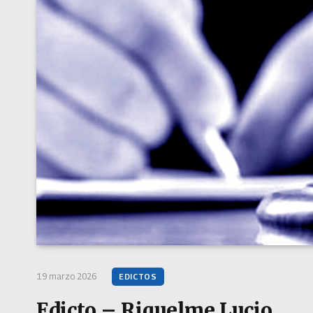
19 marzo 2026
EDICTOS
Edicto – Riquelme Lucio