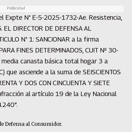
Publicidad
el Expte N° E-5-2025-1732-Ae. Resistencia,
25. EL DIRECTOR DE DEFENSA AL
CULO N° 1: SANCIONAR a la firma
ARA FINES DETERMINADOS, CUIT Nº 30-
media canasta básica total hogar 3 a
C) que asciende a la suma de SEISCIENTOS
RENTA Y DOS CON CINCUENTA Y SIETE
racción al artículo 19 de la Ley Nacional
.240”.
 de Defensa al Consumidor.