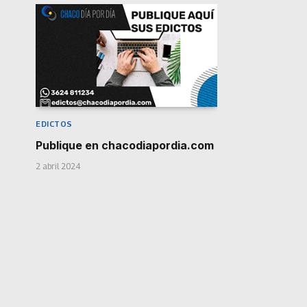
EDICTOS
Publique en chacodiapordia.com
2 abril 2024