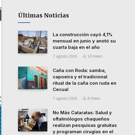
Últimas Noticias
La construcción cayó 4,1%
mensual en junio y anotó su
cuarta baja en el año
7 agosto 2026
10
Views
Caña con Roda: samba,
capoeira y el tradicional
ritual de la caña con ruda en
Cecual
7 agosto 2026
8
Views
No Más Cataratas: Salud y
oftalmólogos chaqueños
realizan pesquisas gratuitas
y programan cirugías en el