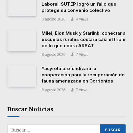
Laboral: SUTEP logró un fallo que
protege su convenio colectivo
8 agosto 2026
4
Views
Milei, Elon Musk y Starlink: conectar a
escuelas rurales costará casi el triple
de lo que cobra ARSAT
8 agosto 2026
7
Views
Yacyretá profundizará la
cooperación para la recuperación de
fauna amenazada en Corrientes
8 agosto 2026
7
Views
Buscar Noticias