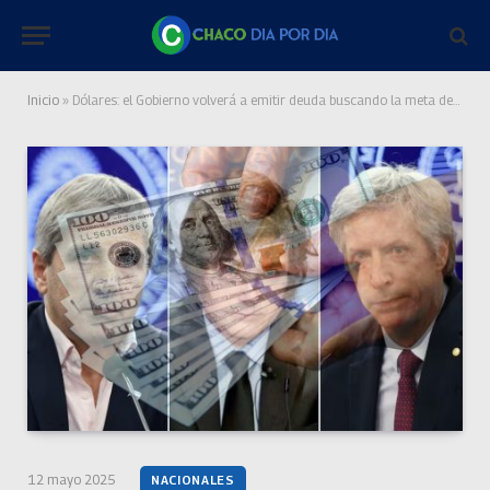
Inicio
»
Dólares: el Gobierno volverá a emitir deuda buscando la meta de reservas que pide el FMI
12 mayo 2025
NACIONALES