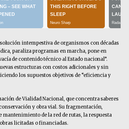
 disolución intempestiva de organismos con décadas
urídica, paraliza programas en marcha, pone en
acía de contenido técnico al Estado nacional”.
evas estructuras con costos adicionales y sin
iciendo los supuestos objetivos de “eficiencia y
uación de Vialidad Nacional, que concentra saberes
conservación y obra vial. Su fragmentación,
 mantenimiento de la red de rutas, la respuesta
bras licitadas o financiadas.