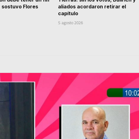
 sostuvo Flores
aliados acordaron retirar el
capítulo
5 agosto 2026