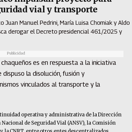
uridad vial y transporte
co Juan Manuel Pedrini, María Luisa Chomiak y Aldo
sca derogar el Decreto presidencial 461/2025 y
Publicidad
 chaqueños es en respuesta a la iniciativa
dispuso la disolución, fusión y
nismos vinculados al transporte y la
tinuidad operativa y administrativa de la Dirección
a Nacional de Seguridad Vial (ANSV), la Comisión
y la CNRT, entre otros entes descentralizados,