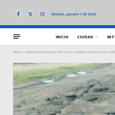
viernes, agosto 7 de 2026
Facebook
X
Instagram
(Twitter)
INICIO
CIUDAD
INT
Inicio
»
Diputados peronistas del Chaco impulsan proyecto para rest