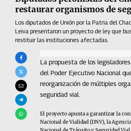
restaurar organismos de seg
Los diputados de Unión por la Patria del Cha
Leiva presentaron un proyecto de ley que bu
restituir las instituciones afectadas.
La propuesta de los legisladores
del Poder Ejecutivo Nacional que 
reorganización de múltiples orga
seguridad vial.
El proyecto apunta a garantizar la con
Nacional de Vialidad (DNV), la Agenci
Nacional de Tránsito y Seguridad Vial 