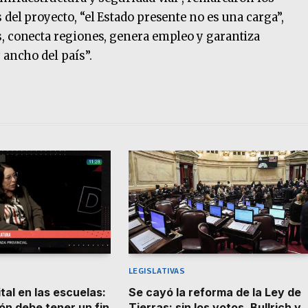
del proyecto, “el Estado presente no es una carga”,
, conecta regiones, genera empleo y garantiza
 ancho del país”.
LEGISLATIVAS
ital en las escuelas:
Se cayó la reforma de la Ley de
ón debe tener un fin
Tierras: sin los votos, Bullrich y