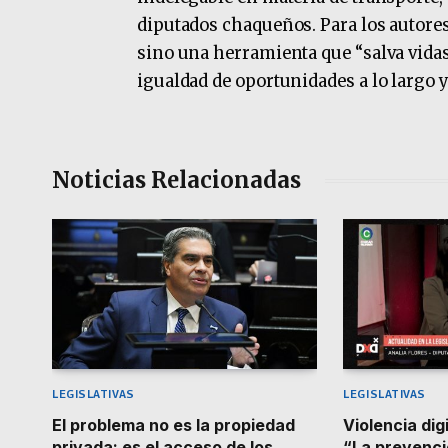
diputados chaqueños. Para los autores 
sino una herramienta que “salva vidas
igualdad de oportunidades a lo largo y
Noticias Relacionadas
LEGISLATIVAS
LEGISLATIVAS
El problema no es la propiedad
Violencia dig
privada: es el acceso de los
“La prevenci