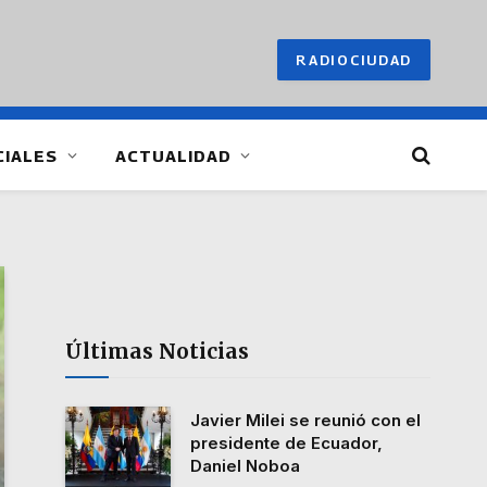
RADIOCIUDAD
CIALES
ACTUALIDAD
Últimas Noticias
Javier Milei se reunió con el
presidente de Ecuador,
Daniel Noboa