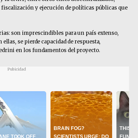
fiscalización y ejecución de políticas públicas que
rias: son imprescindibles para un país extenso,
 ellas, se pierde capacidad de respuesta,
edrini en los fundamentos del proyecto.
Pubicidad