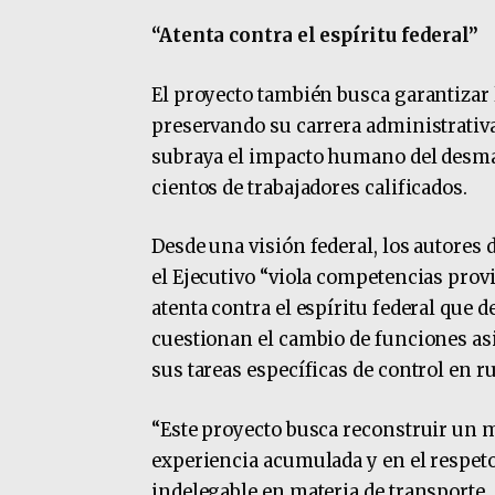
“Atenta contra el espíritu federal”
El proyecto también busca garantizar l
preservando su carrera administrativa
subraya el impacto humano del desma
cientos de trabajadores calificados.
Desde una visión federal, los autores
el Ejecutivo “viola competencias prov
atenta contra el espíritu federal que d
cuestionan el cambio de funciones as
sus tareas específicas de control en ru
“Este proyecto busca reconstruir un m
experiencia acumulada y en el respeto 
indelegable en materia de transporte, 