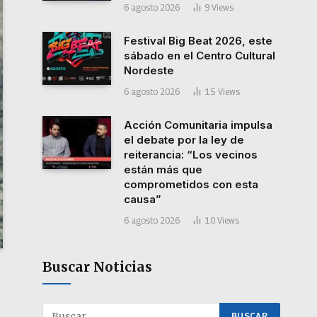
6 agosto 2026
9
Views
Festival Big Beat 2026, este
sábado en el Centro Cultural
Nordeste
6 agosto 2026
15
Views
Acción Comunitaria impulsa
el debate por la ley de
reiterancia: “Los vecinos
están más que
comprometidos con esta
causa”
6 agosto 2026
10
Views
Buscar Noticias