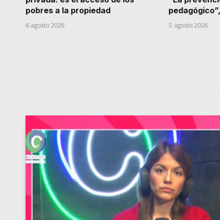
pobres a la propiedad
pedagógico”,
6 agosto 2026
5 agosto 2026