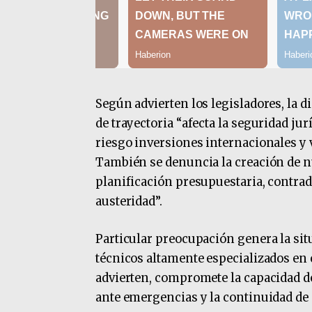
Según advierten los legisladores, la
de trayectoria “afecta la seguridad j
riesgo inversiones internacionales y v
También se denuncia la creación de nu
planificación presupuestaria, contrad
austeridad”.
Particular preocupación genera la sit
técnicos altamente especializados en 
advierten, compromete la capacidad de
ante emergencias y la continuidad de o