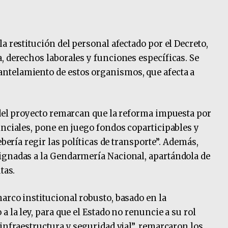
a restitución del personal afectado por el Decreto,
, derechos laborales y funciones específicas. Se
ntelamiento de estos organismos, que afecta a
 del proyecto remarcan que la reforma impuesta por
inciales, pone en juego fondos coparticipables y
ebería regir las políticas de transporte”. Además,
ignadas a la Gendarmería Nacional, apartándola de
tas.
arco institucional robusto, basado en la
a la ley, para que el Estado no renuncie a su rol
infraestructura y seguridad vial”, remarcaron los