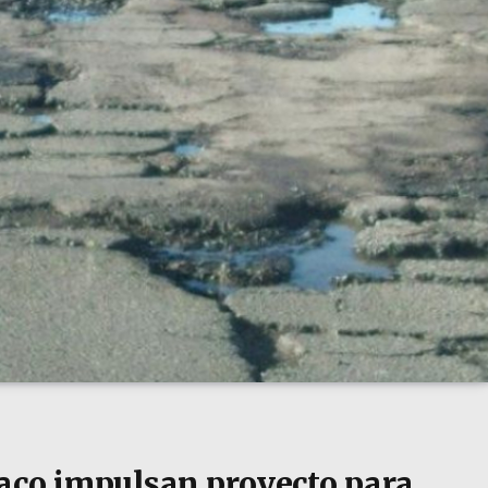
aco impulsan proyecto para