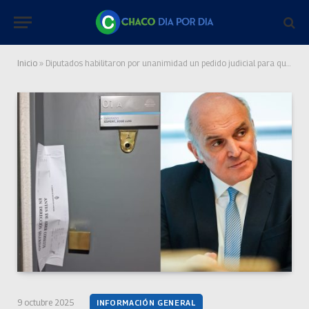
Inicio
»
Diputados habilitaron por unanimidad un pedido judicial para que se investigue a Espert
9 octubre 2025
INFORMACIÓN GENERAL