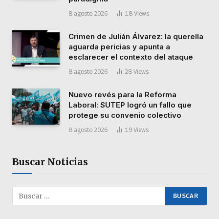
8 agosto 2026
18
Views
Crimen de Julián Álvarez: la querella
aguarda pericias y apunta a
esclarecer el contexto del ataque
8 agosto 2026
28
Views
Nuevo revés para la Reforma
Laboral: SUTEP logró un fallo que
protege su convenio colectivo
8 agosto 2026
19
Views
Buscar Noticias