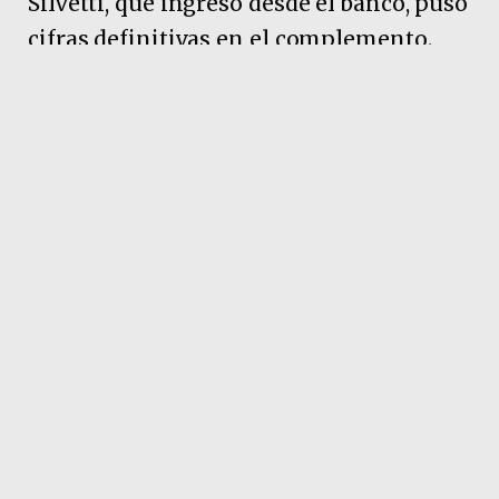
Silvetti, que ingresó desde el banco, puso
cifras definitivas en el complemento.
Pubicidad