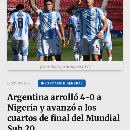
(Foto: Rodrigo Arangua/AFP)
8 octubre 2025
INFORMACIÓN GENERAL
Argentina arrolló 4-0 a
Nigeria y avanzó a los
cuartos de final del Mundial
Sub 20