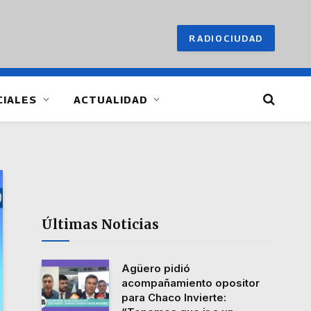
RADIOCIUDAD
CIALES
ACTUALIDAD
Últimas Noticias
Agüero pidió
acompañamiento opositor
para Chaco Invierte: