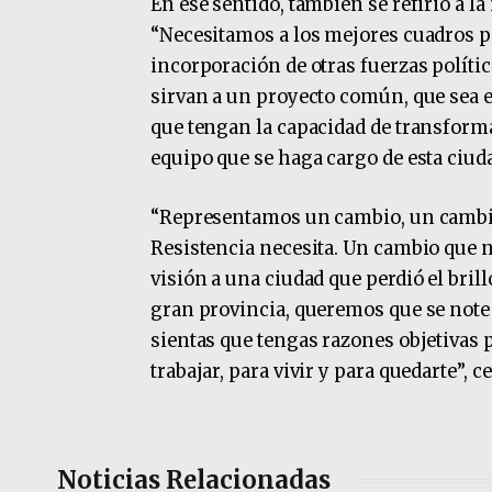
En ese sentido, también se refirió a la
“Necesitamos a los mejores cuadros p
incorporación de otras fuerzas políti
sirvan a un proyecto común, que sea el
que tengan la capacidad de transformar
equipo que se haga cargo de esta ciud
“Representamos un cambio, un cambi
Resistencia necesita. Un cambio que no
visión a una ciudad que perdió el brill
gran provincia, queremos que se note y
sientas que tengas razones objetivas p
trabajar, para vivir y para quedarte”, c
Noticias Relacionadas