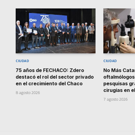
CIUDAD
CIUDAD
75 años de FECHACO: Zdero
No Más Catar
destacó el rol del sector privado
oftalmólogos
en el crecimiento del Chaco
pesquisas gr
cirugías en e
8 agosto 2026
7 agosto 2026