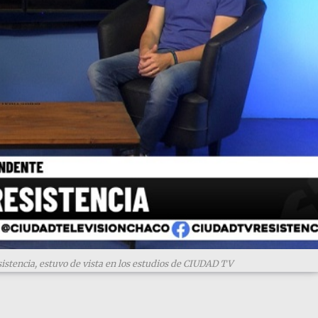
istencia, estuvo de vista en los estudios de CIUDAD TV