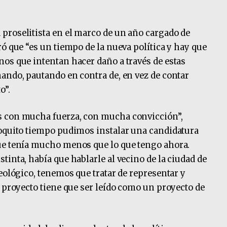
proselitista en el marco de un año cargado de
ó que “es un tiempo de la nueva política y hay que
os que intentan hacer daño a través de estas
ando, pautando en contra de, en vez de contar
o”.
s con mucha fuerza, con mucha convicción”,
poquito tiempo pudimos instalar una candidatura
ue tenía mucho menos que lo que tengo ahora.
inta, había que hablarle al vecino de la ciudad de
eológico, tenemos que tratar de representar y
o proyecto tiene que ser leído como un proyecto de