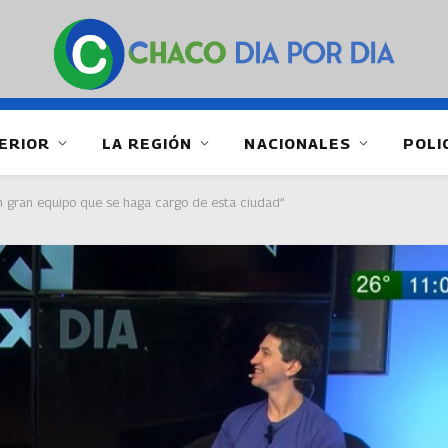
ERIOR
LA REGIÓN
NACIONALES
POLI
 un gran equipo que se haga cargo de esta ciudad”