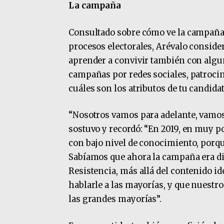
La campaña
Consultado sobre cómo ve la campaña 
procesos electorales, Arévalo consider
aprender a convivir también con algun
campañas por redes sociales, patrocin
cuáles son los atributos de tu candidat
“Nosotros vamos para adelante, vamo
sostuvo y recordó: “En 2019, en muy 
con bajo nivel de conocimiento, porq
Sabíamos que ahora la campaña era dist
Resistencia, más allá del contenido id
hablarle a las mayorías, y que nuestr
las grandes mayorías”.