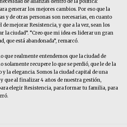
 necesidad de alianzas dentro de la política:
ara generar los mejores cambios. Por eso que la
cas y de otras personas son necesarias, en cuanto
 de mejorar Resistencia, y que a la vez, sean los
 la ciudad”. “Creo que mi idea es liderar un gran
ad, que está abandonada”, remarcó.
o que realmente entendemos que la ciudad de
 solamente recupere lo que se perdió, que le de la
o y la elegancia. Somos la ciudad capital de una
 que al finalizar 4 años de nuestra gestión,
ara elegir Resistencia, para formar tu familia, para
erró.