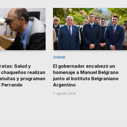
CIUDAD
atas: Salud y
El gobernador encabezó un
 chaqueños realizan
homenaje a Manuel Belgrano
atuitas y programan
junto al Instituto Belgraniano
l Perrando
Argentino
7 agosto 2026