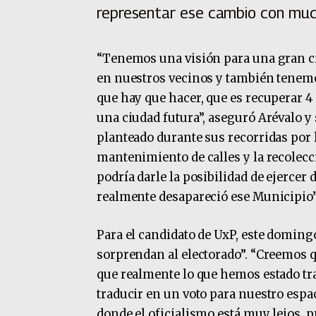
representar ese cambio con muc
“Tenemos una visión para una gran ci
en nuestros vecinos y también tenemos
que hay que hacer, que es recuperar 4
una ciudad futura”, aseguró Arévalo y 
planteado durante sus recorridas por 
mantenimiento de calles y la recolec
podría darle la posibilidad de ejercer 
realmente desapareció ese Municipio”
Para el candidato de UxP, este domin
sorprendan al electorado”. “Creemos q
que realmente lo que hemos estado tr
traducir en un voto para nuestro espac
donde el oficialismo está muy lejos, 