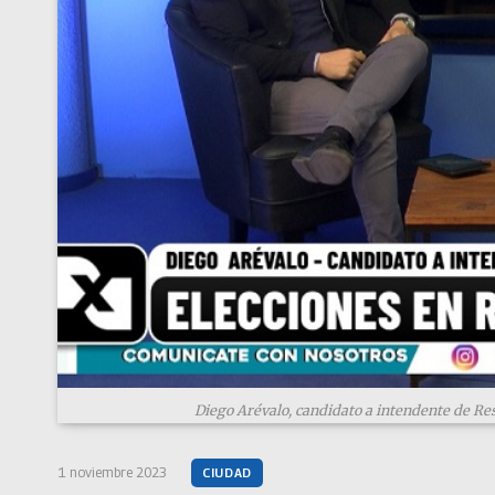
Diego Arévalo, candidato a intendente de Res
1 noviembre 2023
CIUDAD