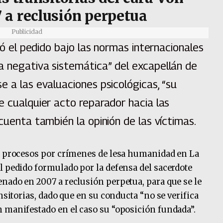
 a reclusión perpetua
Publicidad
izó el pedido bajo las normas internacionales
a negativa sistemática” del excapellán de
e a las evaluaciones psicológicas, “su
e cualquier acto reparador hacia las
cuenta también la opinión de las víctimas.
os procesos por crímenes de lesa humanidad en La
l pedido formulado por la defensa del sacerdote
nado en 2007 a reclusión perpetua, para que se le
nsitorias, dado que en su conducta “no se verifica
 manifestado en el caso su “oposición fundada”.