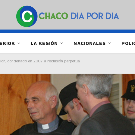
ERIOR
LA REGIÓN
NACIONALES
POLI
rnich, condenado en 2007 a reclusión perpetua