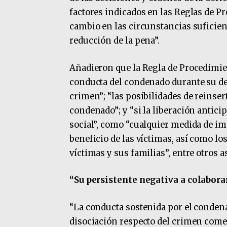
factores indicados en las Reglas de 
cambio en las circunstancias suficien
reducción de la pena”.
Añadieron que la Regla de Procedimien
conducta del condenado durante su det
crimen”; “las posibilidades de reinser
condenado”; y “si la liberación antic
social”, como “cualquier medida de i
beneficio de las víctimas, así como lo
víctimas y sus familias”, entre otros a
“Su persistente negativa a colabora
“La conducta sostenida por el condena
disociación respecto del crimen comet