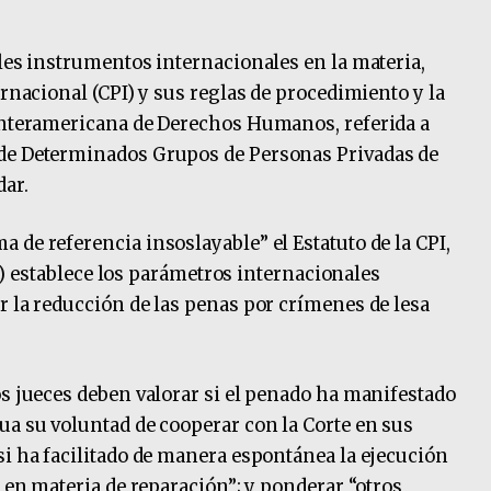
ales instrumentos internacionales en la materia,
ernacional (CPI) y sus reglas de procedimiento y la
 Interamericana de Derechos Humanos, referida a
 de Determinados Grupos de Personas Privadas de
dar.
 de referencia insoslayable” el Estatuto de la CPI,
y c) establece los parámetros internacionales
r la reducción de las penas por crímenes de lesa
os jueces deben valorar si el penado ha manifestado
ua su voluntad de cooperar con la Corte en sus
si ha facilitado de manera espontánea la ejecución
e en materia de reparación”; y ponderar “otros