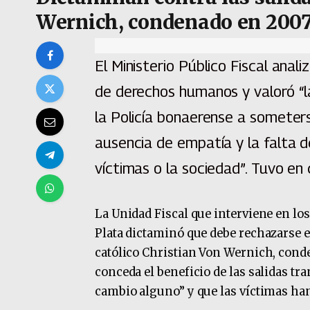
Wernich, condenado en 2007
El Ministerio Público Fiscal anal
de derechos humanos y valoró “l
la Policía bonaerense a someters
ausencia de empatía y la falta d
víctimas o la sociedad”. Tuvo en 
La Unidad Fiscal que interviene en l
Plata dictaminó que debe rechazarse e
católico Christian Von Wernich, conde
conceda el beneficio de las salidas tra
cambio alguno” y que las víctimas han