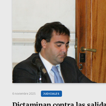
6 noviembre 2025
JUDICIALES
Dictaminan contra las salida