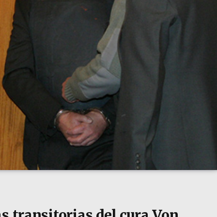
s transitorias del cura Von