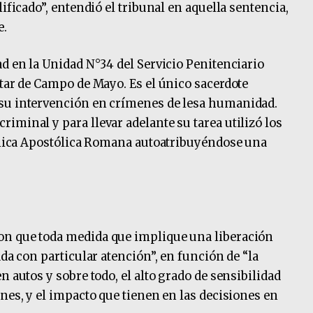
ificado”, entendió el tribunal en aquella sentencia,
e.
ad en la Unidad N°34 del Servicio Penitenciario
itar de Campo de Mayo. Es el único sacerdote
su intervención en crímenes de lesa humanidad.
iminal y para llevar adelante su tarea utilizó los
tólica Apostólica Romana autoatribuyéndose una
on que toda medida que implique una liberación
ada con particular atención”, en función de “la
n autos y sobre todo, el alto grado de sensibilidad
nes, y el impacto que tienen en las decisiones en