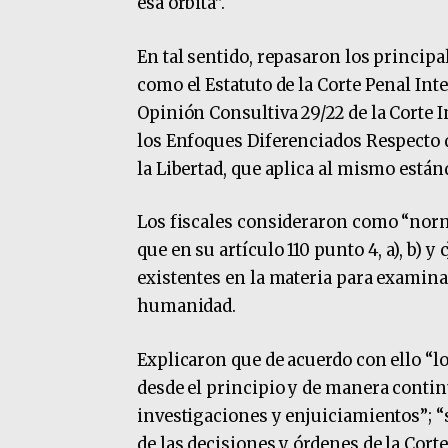
esa órbita”.
En tal sentido, repasaron los princip
como el Estatuto de la Corte Penal Int
Opinión Consultiva 29/22 de la Corte
los Enfoques Diferenciados Respecto
la Libertad, que aplica al mismo están
Los fiscales consideraron como “norma
que en su artículo 110 punto 4, a), b) 
existentes en la materia para examina
humanidad.
Explicaron que de acuerdo con ello “l
desde el principio y de manera contin
investigaciones y enjuiciamientos”; “
de las decisiones y órdenes de la Cort