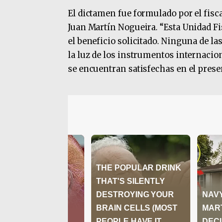
El dictamen fue formulado por el fisca
Juan Martín Nogueira. “Esta Unidad F
el beneficio solicitado. Ninguna de l
la luz de los instrumentos internacio
se encuentran satisfechas en el prese