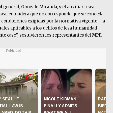
l general, Gonzalo Miranda, y el auxiliar fiscal
iscal considera que no corresponde que se conceda
as condiciones exigidas por la normativa vigente —a
nales aplicables a los delitos de lesa humanidad—
nte caso”, sostuvieron los representantes del MPF.
Pubicidad