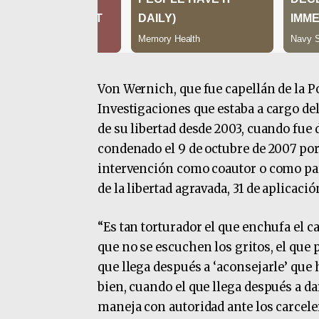
Von Wernich, que fue capellán de la P
Investigaciones que estaba a cargo del
de su libertad desde 2003, cuando fue 
condenado el 9 de octubre de 2007 por 
intervención como coautor o como part
de la libertad agravada, 31 de aplicac
“Es tan torturador el que enchufa el c
que no se escuchen los gritos, el que p
que llega después a ‘aconsejarle’ que
bien, cuando el que llega después a d
maneja con autoridad ante los carceler