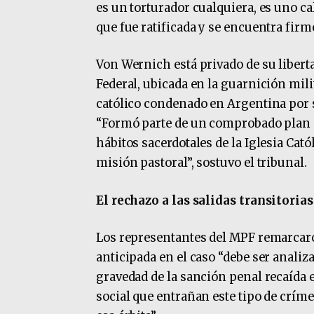
es un torturador cualquiera, es uno cal
que fue ratificada y se encuentra firm
Von Wernich está privado de su libert
Federal, ubicada en la guarnición mil
católico condenado en Argentina por 
“Formó parte de un comprobado plan cr
hábitos sacerdotales de la Iglesia Ca
misión pastoral”, sostuvo el tribunal.
El rechazo a las salidas transitorias
Los representantes del MPF remarcar
anticipada en el caso “debe ser analiz
gravedad de la sanción penal recaída e
social que entrañan este tipo de críme