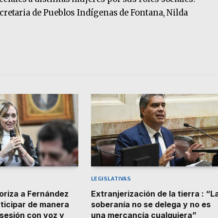
ecretaria de Pueblos Indígenas de Fontana, Nilda
LEGISLATIVAS
toriza a Fernández
Extranjerización de la tierra : “L
rticipar de manera
soberanía no se delega y no es
 sesión con voz y
una mercancía cualquiera”