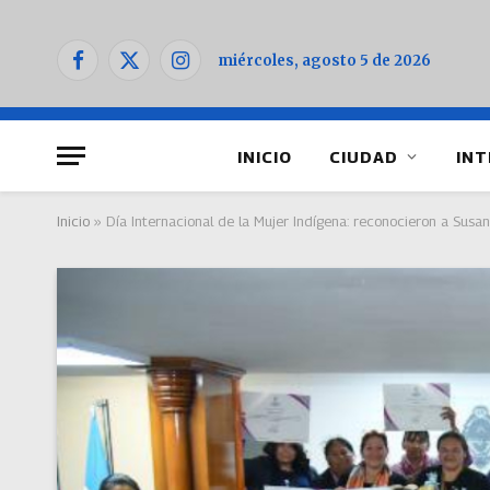
miércoles, agosto 5 de 2026
Facebook
X
Instagram
(Twitter)
INICIO
CIUDAD
INT
Inicio
»
Día Internacional de la Mujer Indígena: reconocieron a Sus