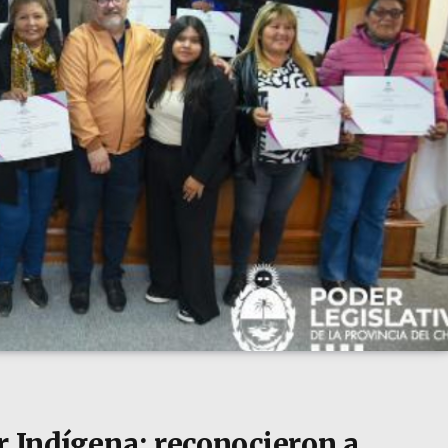
r Indígena: reconocieron a