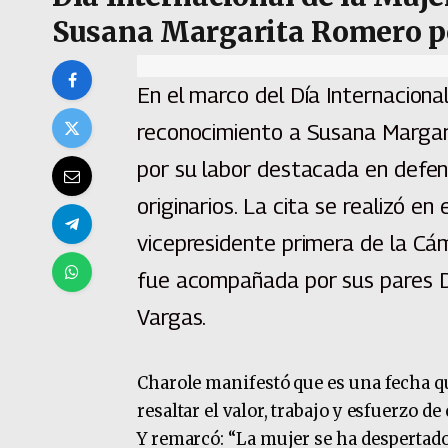
Susana Margarita Romero po
En el marco del Día Internacional
reconocimiento a Susana Marga
por su labor destacada en defen
originarios. La cita se realizó en e
vicepresidente primera de la Cá
fue acompañada por sus pares D
Vargas.
Charole manifestó que es una fecha que
resaltar el valor, trabajo y esfuerzo 
Y remarcó: “La mujer se ha despertado