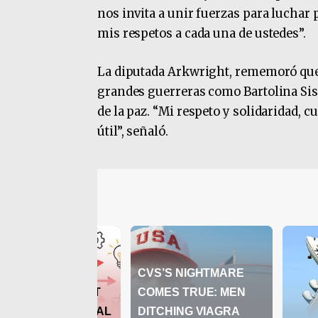
nos invita a unir fuerzas para luchar
mis respetos a cada una de ustedes”.
La diputada Arkwright, rememoró que 
grandes guerreras como Bartolina Si
de la paz. “Mi respeto y solidaridad, 
útil”, señaló.