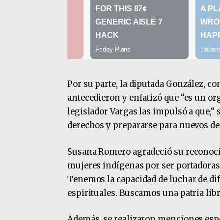
Por su parte, la diputada González, co
antecedieron y enfatizó que “es un or
legislador Vargas las impulsó a que,“
derechos y prepararse para nuevos des
Susana Romero agradeció su reconocim
mujeres indígenas por ser portadoras d
Tenemos la capacidad de luchar de di
espirituales. Buscamos una patria lib
Además, se realizaron menciones espec