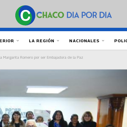
ERIOR
LA REGIÓN
NACIONALES
POLI
ana Margarita Romero por ser Embajadora de la Paz