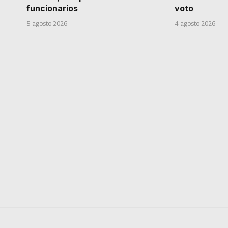
funcionarios
voto
5 agosto 2026
4 agosto 2026