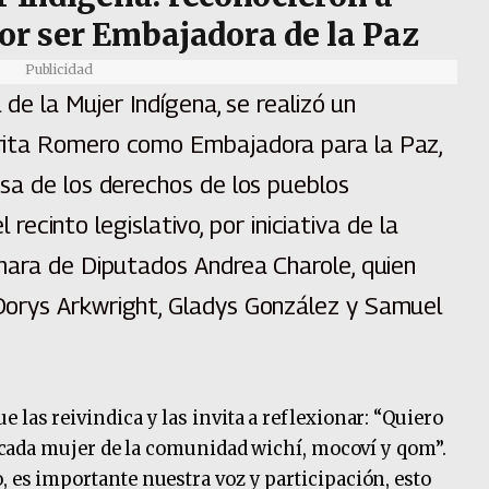
r ser Embajadora de la Paz
Publicidad
 de la Mujer Indígena, se realizó un
rita Romero como Embajadora para la Paz,
sa de los derechos de los pueblos
l recinto legislativo, por iniciativa de la
mara de Diputados Andrea Charole, quien
orys Arkwright, Gladys González y Samuel
 las reivindica y las invita a reflexionar: “Quiero
de cada mujer de la comunidad wichí, mocoví y qom”.
, es importante nuestra voz y participación, esto