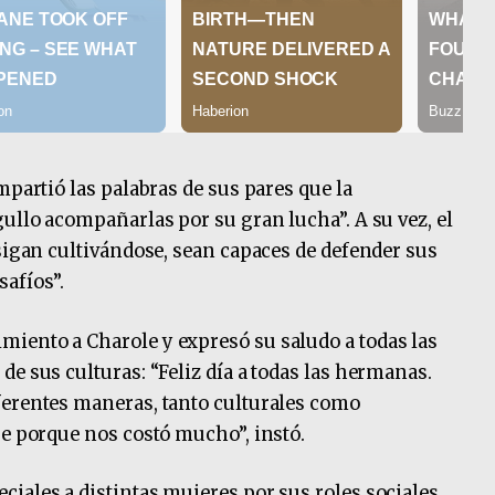
mpartió las palabras de sus pares que la
gullo acompañarlas por su gran lucha”. A su vez, el
 sigan cultivándose, sean capaces de defender sus
afíos”.
iento a Charole y expresó su saludo a todas las
e sus culturas: “Feliz día a todas las hermanas.
ferentes maneras, tanto culturales como
re porque nos costó mucho”, instó.
iales a distintas mujeres por sus roles sociales.