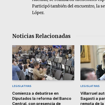
Participó también del encuentro, la s
López.
Noticias Relacionadas
LEGISLATIVAS
LEGISLATIVAS
Comienza a debatirse en
Villarruel au
Diputados la reforma del Banco
Sagasti a pa
Central, con presencia de
remota de la