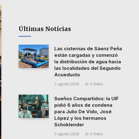
Últimas Noticias
Las cisternas de Sáenz Peña
están cargadas y comenzó
la distribución de agua hacia
las localidades del Segundo
Acueducto
5 agosto 2026
0
Views
Sueños Compartidos: la UIF
pidió 6 años de condena
para Julio De Vido, José
López y los hermanos
Schoklender
5 agosto 2026
0
Views