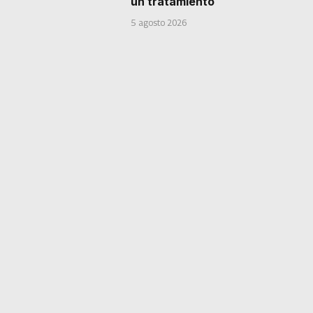
un tratamiento
5 agosto 2026