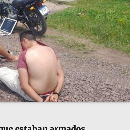
 que estaban armados