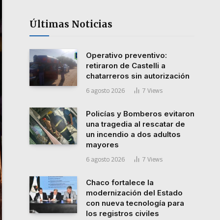
Últimas Noticias
Operativo preventivo:
retiraron de Castelli a
chatarreros sin autorización
6 agosto 2026
7
Views
Policías y Bomberos evitaron
una tragedia al rescatar de
un incendio a dos adultos
mayores
6 agosto 2026
7
Views
Chaco fortalece la
modernización del Estado
con nueva tecnología para
los registros civiles