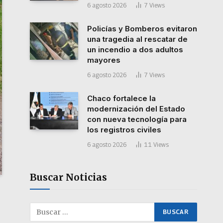
6 agosto 2026
7
Views
Policías y Bomberos evitaron
una tragedia al rescatar de
un incendio a dos adultos
mayores
6 agosto 2026
7
Views
Chaco fortalece la
modernización del Estado
con nueva tecnología para
los registros civiles
6 agosto 2026
11
Views
Buscar Noticias