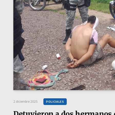
2 diciembre 2025
POLICIALES
Detuvieron a dos hermanos