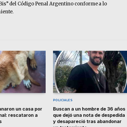
 Bis” del Código Penal Argentino conforme a lo
iente.
POLICIALES
lanaron un casa por
Buscan a un hombre de 36 años
mal: rescataron a
que dejó una nota de despedida
s
y desapareció tras abandonar