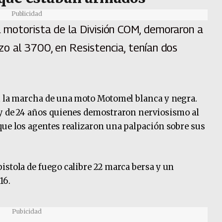
Publicidad
 motorista de la División COM, demoraron a
o al 3700, en Resistencia, tenían dos
on la marcha de una moto Motomel blanca y negra.
 y de 24 años quienes demostraron nerviosismo al
que los agentes realizaron una palpación sobre sus
istola de fuego calibre 22 marca bersa y un
16.
Pubicidad