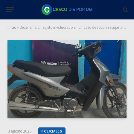
Inicio
»
Detienen a un sujeto involucrado en un caso de robo y recuperan una moto
8 agosto 2025
POLICIALES