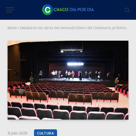
Inicio
»
Detallaron las obras del renovado Domo del Centenario, próximo a reinaugurarse
8 julio 2026
CULTURA