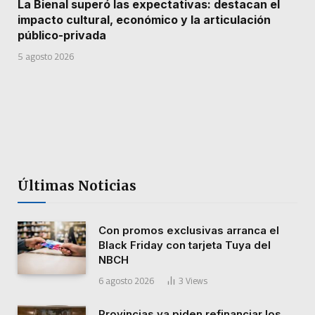
La Bienal superó las expectativas: destacan el
impacto cultural, económico y la articulación
público-privada
5 agosto 2026
Últimas Noticias
Con promos exclusivas arranca el
Black Friday con tarjeta Tuya del
NBCH
6 agosto 2026
3
Views
Provincias ya piden refinanciar los