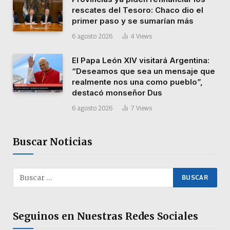
rescates del Tesoro: Chaco dio el
primer paso y se sumarían más
6 agosto 2026
4
Views
El Papa León XIV visitará Argentina:
“Deseamos que sea un mensaje que
realmente nos una como pueblo”,
destacó monseñor Dus
6 agosto 2026
7
Views
Buscar Noticias
Seguinos en Nuestras Redes Sociales