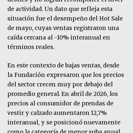
de actividad. Un dato que refleja esta
situación fue el desempeño del Hot Sale
de mayo, cuyas ventas registraron una
caída cercana al -10% interanual en
términos reales.
En este contexto de bajas ventas, desde
la Fundación expresaron que los precios
del sector crecen muy por debajo del
promedio general. En abril de 2026, los
precios al consumidor de prendas de
vestir y calzado aumentaron 12,7%
interanual, y se posicionó nuevamente
como la categoría de menor suba anual