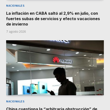
NACIONALES
La inflación en CABA saltó al 2,9% en julio, con
fuertes subas de servicios y efecto vacaciones
de invierno
7 agosto 2026
NACIONALES
China cuestiona la “arbitraria obstrucción” de