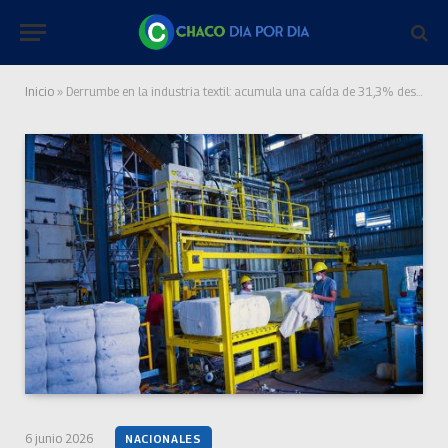
Inicio
»
Derrumbe en la industria textil: acumula una caída de 31,3% desde 2023 y se perdieron más de 22.000 empleos
6 junio 2026
NACIONALES