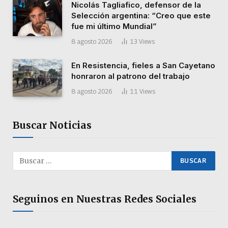
Nicolás Tagliafico, defensor de la
Selección argentina: “Creo que este
fue mi último Mundial”
8 agosto 2026
13
Views
En Resistencia, fieles a San Cayetano
honraron al patrono del trabajo
8 agosto 2026
11
Views
Buscar Noticias
Seguinos en Nuestras Redes Sociales