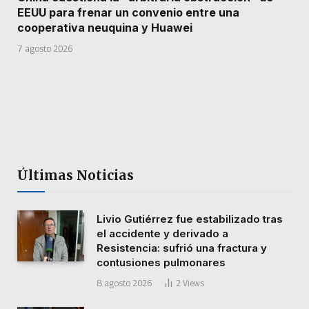
EEUU para frenar un convenio entre una
cooperativa neuquina y Huawei
7 agosto 2026
Últimas Noticias
Livio Gutiérrez fue estabilizado tras
el accidente y derivado a
Resistencia: sufrió una fractura y
contusiones pulmonares
8 agosto 2026
2
Views