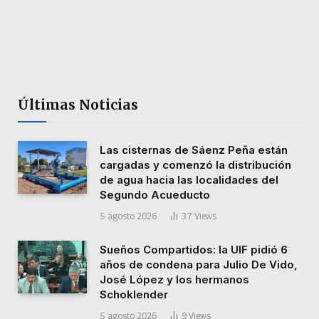
Últimas Noticias
Las cisternas de Sáenz Peña están
cargadas y comenzó la distribución
de agua hacia las localidades del
Segundo Acueducto
5 agosto 2026
37
Views
Sueños Compartidos: la UIF pidió 6
años de condena para Julio De Vido,
José López y los hermanos
Schoklender
5 agosto 2026
9
Views