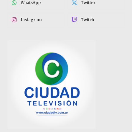
WhatsApp
Twitter
Instagram
Twitch