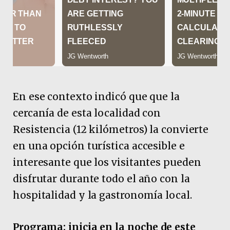
En ese contexto indicó que que la
cercanía de esta localidad con
Resistencia (12 kilómetros) la convierte
en una opción turística accesible e
interesante que los visitantes pueden
disfrutar durante todo el año con la
hospitalidad y la gastronomía local.
Programa: inicia en la noche de este