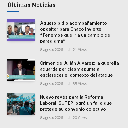
Últimas Noticias
Agüero pidió acompañamiento
opositor para Chaco Invierte:
“Tenemos que ir a un cambio de
paradigma”
8 agosto 2026
21
Views
Crimen de Julián Álvarez: la querella
aguarda pericias y apunta a
esclarecer el contexto del ataque
8 agosto 2026
35
Views
Nuevo revés para la Reforma
Laboral: SUTEP logró un fallo que
protege su convenio colectivo
8 agosto 2026
20
Views