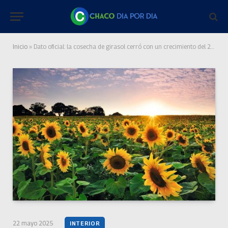
Inicio
»
Dato oficial: la cosecha de girasol cerró con un crecimiento del 28,2%
22 mayo 2025
INTERIOR