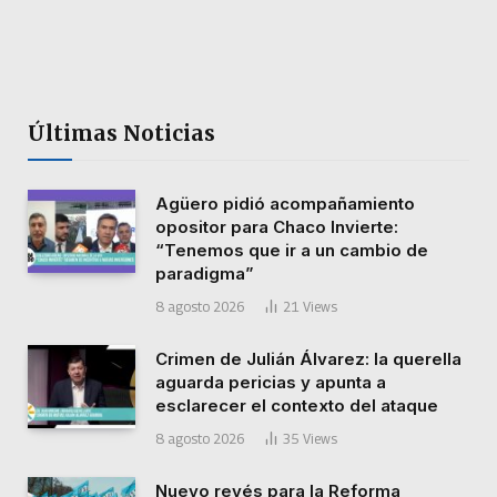
Últimas Noticias
Agüero pidió acompañamiento
opositor para Chaco Invierte:
“Tenemos que ir a un cambio de
paradigma”
8 agosto 2026
21
Views
Crimen de Julián Álvarez: la querella
aguarda pericias y apunta a
esclarecer el contexto del ataque
8 agosto 2026
35
Views
Nuevo revés para la Reforma