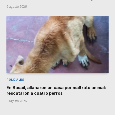
6 agosto 2026
POLICIALES
En Basail, allanaron un casa por maltrato animal:
rescataron a cuatro perros
6 agosto 2026