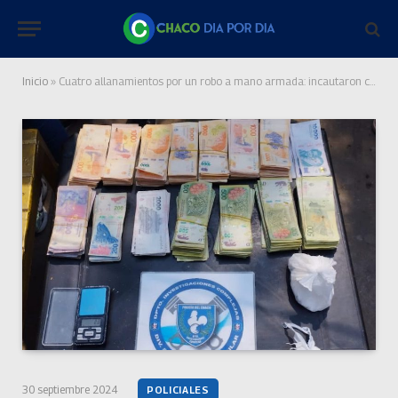
Inicio
»
Cuatro allanamientos por un robo a mano armada: incautaron cocaína, casi $1 millón y demoraron a tres implicados
30 septiembre 2024
POLICIALES