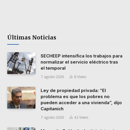
Últimas Noticias
SECHEEP intensifica los trabajos para
normalizar el servicio eléctrico tras
el temporal
7 agosto 2026
8
Views
Ley de propiedad privada: “El
problema es que los pobres no
pueden acceder a una vivienda”, dijo
Capitanich
7 agosto 2026
42
Views