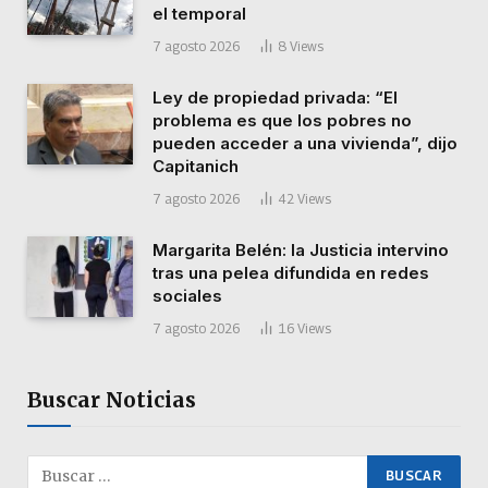
el temporal
7 agosto 2026
8
Views
Ley de propiedad privada: “El
problema es que los pobres no
pueden acceder a una vivienda”, dijo
Capitanich
7 agosto 2026
42
Views
Margarita Belén: la Justicia intervino
tras una pelea difundida en redes
sociales
7 agosto 2026
16
Views
Buscar Noticias