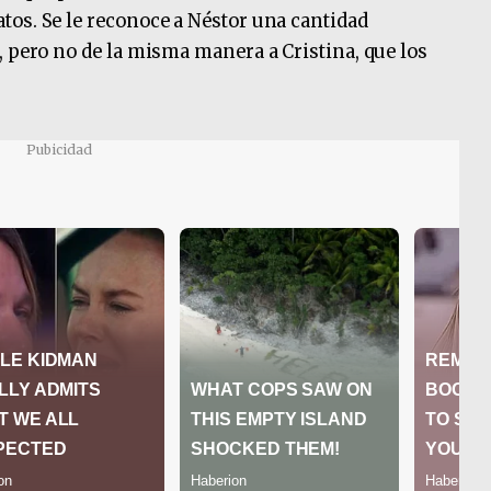
os. Se le reconoce a Néstor una cantidad
, pero no de la misma manera a Cristina, que los
Pubicidad