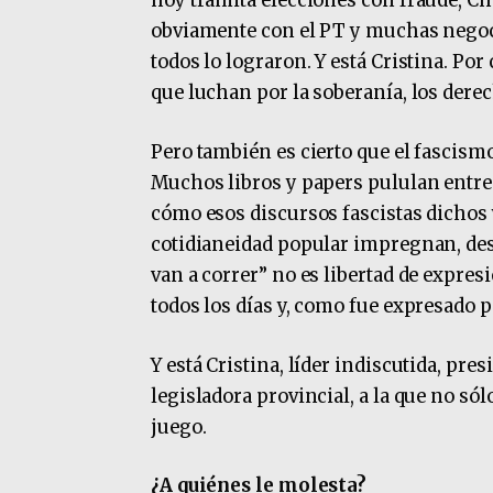
hoy tramita elecciones con fraude, Ch
obviamente con el PT y muchas negoci
todos lo lograron. Y está Cristina. Por
que luchan por la soberanía, los dere
Pero también es cierto que el fascismo
Muchos libros y papers pululan entre
cómo esos discursos fascistas dichos 
cotidianeidad popular impregnan, de
van a correr” no es libertad de expresi
todos los días y, como fue expresado 
Y está Cristina, líder indiscutida, pres
legisladora provincial, a la que no só
juego.
¿A quiénes le molesta?