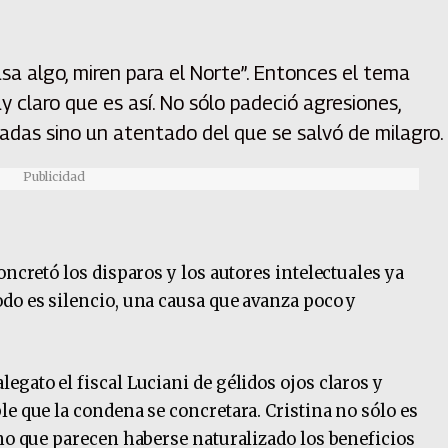
asa algo, miren para el Norte”. Entonces el tema
y claro que es así. No sólo padeció agresiones,
das sino un atentado del que se salvó de milagro.
Publicidad
oncretó los disparos y los autores intelectuales ya
do es silencio, una causa que avanza poco y
gato el fiscal Luciani de gélidos ojos claros y
le que la condena se concretara. Cristina no sólo es
ino que parecen haberse naturalizado los beneficios