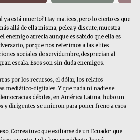
 ya está muerto? Hay matices, pero lo cierto es que
más allá de ella misma, pelea y discute, muestra
 el enemigo arrecia aunque es sabido que ella es
versario, porque nos referimos a las elites
iones sociales de servidumbre, desprecian al
gran escala. Esos son sin duda enemigos.
as por los recursos, el dólar, los relatos
s mediático-digitales. Y que nada ni nadie se
 democracias débiles, en América Latina, hubo un
os y dirigentes se unieron para poner freno a esos
eso, Correa tuvo que exiliarse de un Ecuador que