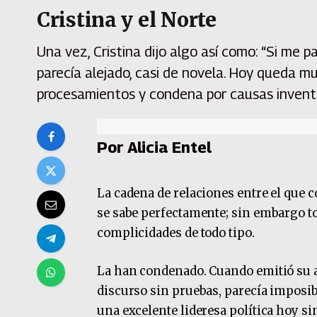
Cristina y el Norte
Una vez, Cristina dijo algo así como: “Si me p
parecía alejado, casi de novela. Hoy queda mu
procesamientos y condena por causas inventa
Por Alicia Entel
La cadena de relaciones entre el que c
se sabe perfectamente; sin embargo to
complicidades de todo tipo.
La han condenado. Cuando emitió su ale
discurso sin pruebas, parecía imposib
una excelente lideresa política hoy s