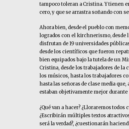
tampoco toleran a Cristina. Y tienen e
cero, y que se arrastra soñando con se
Ahora bien, desde el pueblo con memori
logrados con el kirchnerismo, desde l
disfrutan de 19 universidades públicas
desde los científicos que fueron repat
bien equipados bajo la tutela de un M
Cristina, desde los trabajadores de la 
los músicos, hasta los trabajadores c
hasta las señoras de clase media que,
estaban objetivamente mejor durante 
¿Qué van a hacer? ¿Lloraremos todos 
¿Escribirán múltiples textos atractivo
será la verdad?, ¿cuestionarán hacien