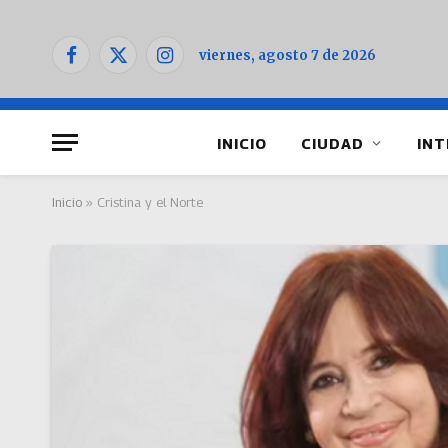
viernes, agosto 7 de 2026
Facebook
X
Instagram
(Twitter)
INICIO
CIUDAD
INT
Inicio
»
Cristina y el Norte