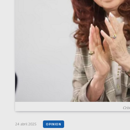
Cris
24 abril 2025
OPINION