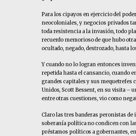
Para los cipayos en ejercicio del pod
neocoloniales, y negocios privados ta
toda resistencia a la invasión, todo pl
recuerdo memorioso de que hubo otra é
ocultado, negado, destrozado, hasta l
Y cuando no lo logran entonces invent
repetida hasta el cansancio, cuando e
grandes capitales y sus mequetrefes c
Unidos, Scott Bessent, en su visita – u
entre otras cuestiones, vio como negat
Claro las tres banderas peronistas de
soberanía política no condicen con l
préstamos políticos a gobernantes, en