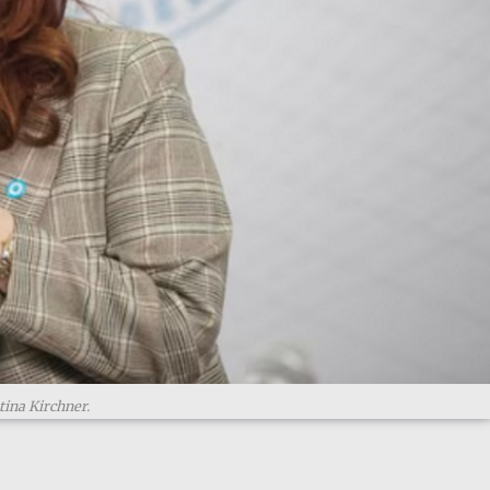
tina Kirchner.