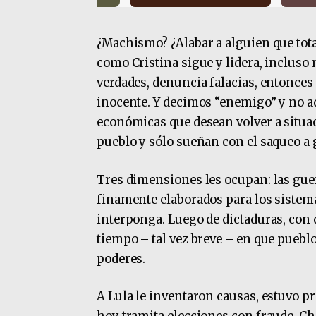
¿Machismo? ¿Alabar a alguien que total
como Cristina sigue y lidera, incluso 
verdades, denuncia falacias, entonces
inocente. Y decimos “enemigo” y no ad
económicas que desean volver a situac
pueblo y sólo sueñan con el saqueo a 
Tres dimensiones les ocupan: las guerr
finamente elaborados para los sistema
interponga. Luego de dictaduras, con
tiempo – tal vez breve – en que puebl
poderes.
A Lula le inventaron causas, estuvo pr