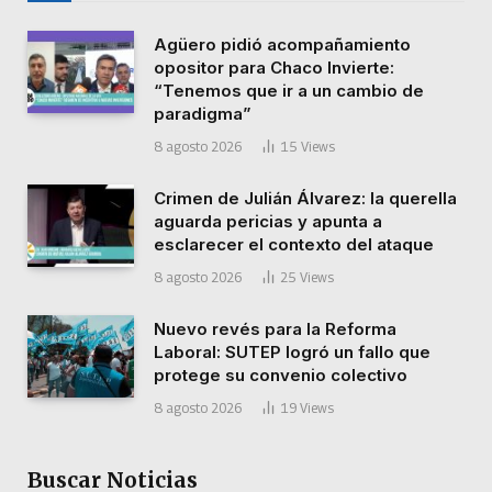
Agüero pidió acompañamiento
opositor para Chaco Invierte:
“Tenemos que ir a un cambio de
paradigma”
8 agosto 2026
15
Views
Crimen de Julián Álvarez: la querella
aguarda pericias y apunta a
esclarecer el contexto del ataque
8 agosto 2026
25
Views
Nuevo revés para la Reforma
Laboral: SUTEP logró un fallo que
protege su convenio colectivo
8 agosto 2026
19
Views
Buscar Noticias