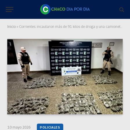
Inicio
»
Corrientes: incautaron más de 91 kilos de droga y una camioneta valuados en $339 millones
10 mayo 2026
POLICIALES