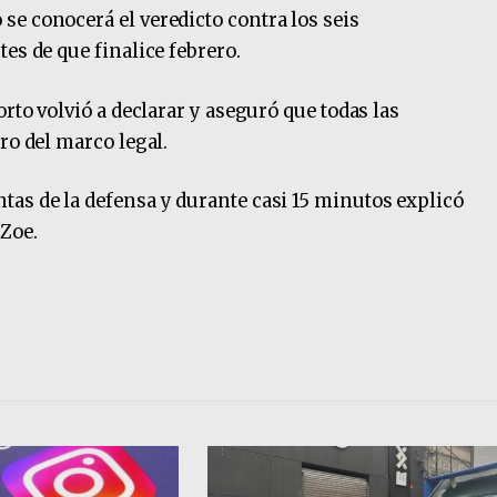
e conocerá el veredicto contra los seis
es de que finalice febrero.
orto volvió a declarar y aseguró que todas las
ro del marco legal.
as de la defensa y durante casi 15 minutos explicó
Zoe.