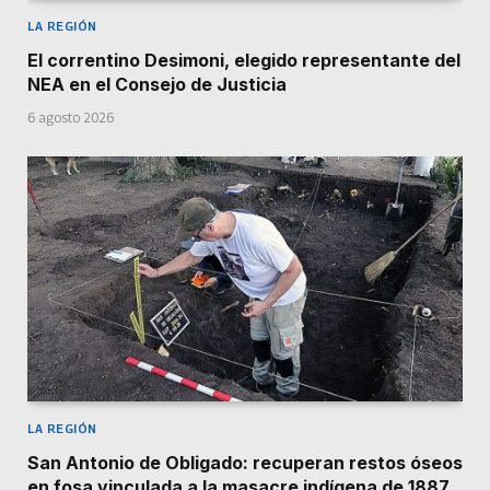
LA REGIÓN
El correntino Desimoni, elegido representante del
NEA en el Consejo de Justicia
6 agosto 2026
LA REGIÓN
San Antonio de Obligado: recuperan restos óseos
en fosa vinculada a la masacre indígena de 1887