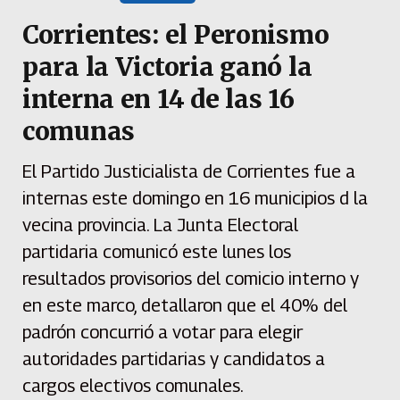
Corrientes: el Peronismo
para la Victoria ganó la
interna en 14 de las 16
comunas
El Partido Justicialista de Corrientes fue a
internas este domingo en 16 municipios d la
vecina provincia. La Junta Electoral
partidaria comunicó este lunes los
resultados provisorios del comicio interno y
en este marco, detallaron que el 40% del
padrón concurrió a votar para elegir
autoridades partidarias y candidatos a
cargos electivos comunales.