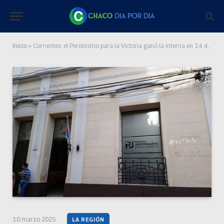
Inicio
»
Corrientes: el Peronismo para la Victoria ganó la interna en 14 de las 16 comunas
10 marzo 2025
LA REGIÓN