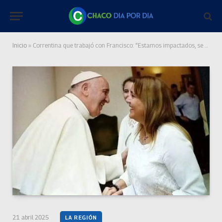
Inicio
»
Correntina que trabajó con Francisco: “Estamos impactados, se fue un padre para nosotros”
21 abril 2025
LA REGIÓN