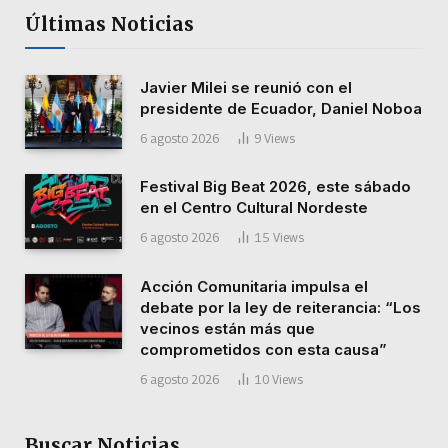
Últimas Noticias
Javier Milei se reunió con el
presidente de Ecuador, Daniel Noboa
6 agosto 2026
9
Views
Festival Big Beat 2026, este sábado
en el Centro Cultural Nordeste
6 agosto 2026
15
Views
Acción Comunitaria impulsa el
debate por la ley de reiterancia: “Los
vecinos están más que
comprometidos con esta causa”
6 agosto 2026
10
Views
Buscar Noticias