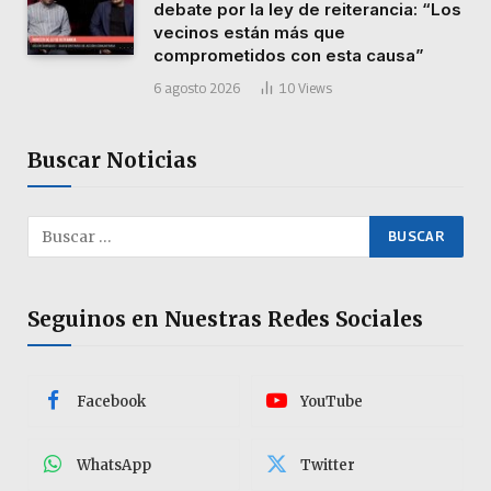
debate por la ley de reiterancia: “Los
vecinos están más que
comprometidos con esta causa”
6 agosto 2026
10
Views
Buscar Noticias
Seguinos en Nuestras Redes Sociales
Facebook
YouTube
WhatsApp
Twitter