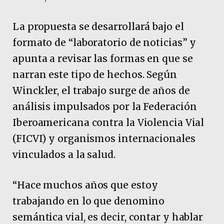
La propuesta se desarrollará bajo el
formato de “laboratorio de noticias” y
apunta a revisar las formas en que se
narran este tipo de hechos. Según
Winckler, el trabajo surge de años de
análisis impulsados por la Federación
Iberoamericana contra la Violencia Vial
(FICVI) y organismos internacionales
vinculados a la salud.
“Hace muchos años que estoy
trabajando en lo que denomino
semántica vial, es decir, contar y hablar