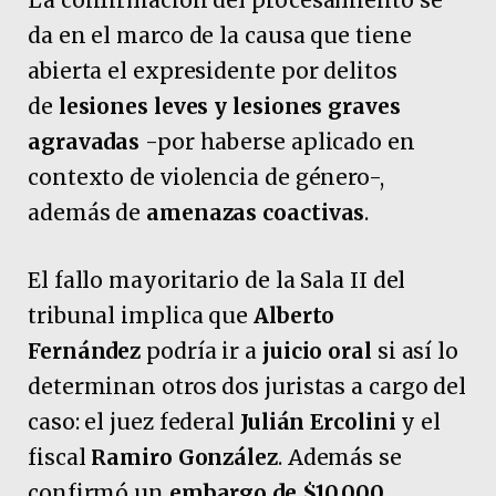
da en el marco de la causa que tiene
abierta el expresidente por delitos
de
lesiones leves y lesiones graves
agravadas
-por haberse aplicado en
contexto de violencia de género-,
además de
amenazas coactivas
.
El fallo mayoritario de la Sala II del
tribunal implica que
Alberto
Fernández
podría ir a
juicio oral
si así lo
determinan otros dos juristas a cargo del
caso: el juez federal
Julián Ercolini
y el
fiscal
Ramiro González
. Además se
confirmó un
embargo de $10.000