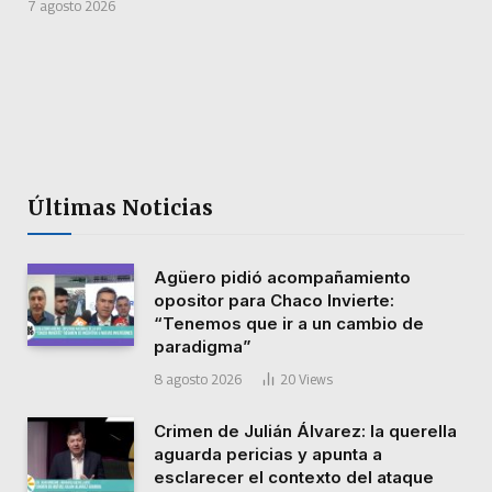
7 agosto 2026
Últimas Noticias
Agüero pidió acompañamiento
opositor para Chaco Invierte:
“Tenemos que ir a un cambio de
paradigma”
8 agosto 2026
20
Views
Crimen de Julián Álvarez: la querella
aguarda pericias y apunta a
esclarecer el contexto del ataque