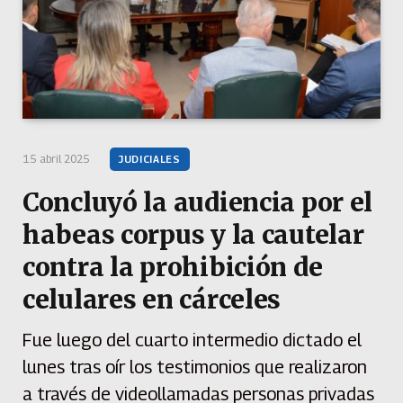
15 abril 2025
JUDICIALES
Concluyó la audiencia por el
habeas corpus y la cautelar
contra la prohibición de
celulares en cárceles
Fue luego del cuarto intermedio dictado el
lunes tras oír los testimonios que realizaron
a través de videollamadas personas privadas