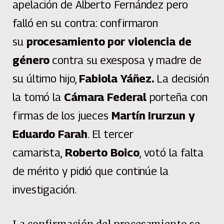
apelación de Alberto Fernández pero
falló en su contra: confirmaron
su
procesamiento por violencia de
género
contra su exesposa y madre de
su último hijo,
Fabiola Yáñez.
La decisión
la tomó la
Cámara Federal
porteña con
firmas de los jueces
Martín Irurzun y
Eduardo Farah
. El tercer
camarista,
Roberto Boico
, votó la falta
de mérito y pidió que continúe la
investigación.
La confirmación del procesamiento se