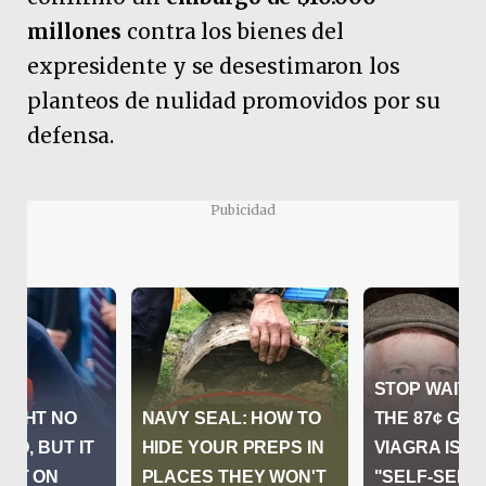
millones
contra los bienes del
expresidente y se desestimaron los
planteos de nulidad promovidos por su
defensa.
Pubicidad