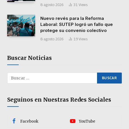
8 agosto 2026
31
Views
Nuevo revés para la Reforma
Laboral: SUTEP logró un fallo que
protege su convenio colectivo
8 agosto 2026
19
Views
Buscar Noticias
Seguinos en Nuestras Redes Sociales
Facebook
YouTube