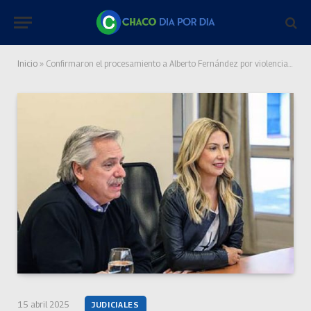
Inicio
»
Confirmaron el procesamiento a Alberto Fernández por violencia de género contra Fabiola Yáñez
15 abril 2025
JUDICIALES