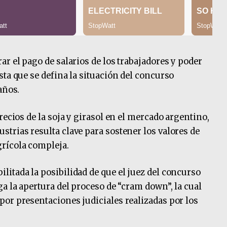
r el pago de salarios de los trabajadores y poder
ta que se defina la situación del concurso
años.
recios de la soja y girasol en el mercado argentino,
trias resulta clave para sostener los valores de
rícola compleja.
itada la posibilidad de que el juez del concurso
a la apertura del proceso de “cram down”, la cual
or presentaciones judiciales realizadas por los