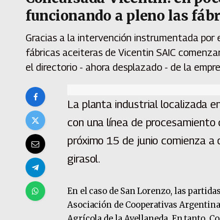
funcionando a pleno las fábr
Gracias a la intervención instrumentada por e
fábricas aceiteras de Vicentin SAIC comenzar
el directorio - ahora desplazado - de la empr
La planta industrial localizada 
con una línea de procesamiento 
próximo 15 de junio comienza a 
girasol.
En el caso de San Lorenzo, las partidas
Asociación de Cooperativas Argentina
Agrícola de la Avellaneda. En tanto, 