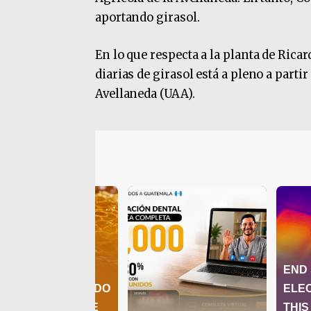
aportando girasol.
En lo que respecta a la planta de Rica
diarias de girasol está a pleno a parti
Avellaneda (UAA).