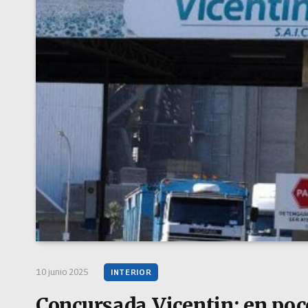
10 junio 2025
INTERIOR
Concursada Vicentin: en poc