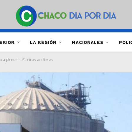
ERIOR
LA REGIÓN
NACIONALES
POLI
 a pleno las fábricas aceiteras