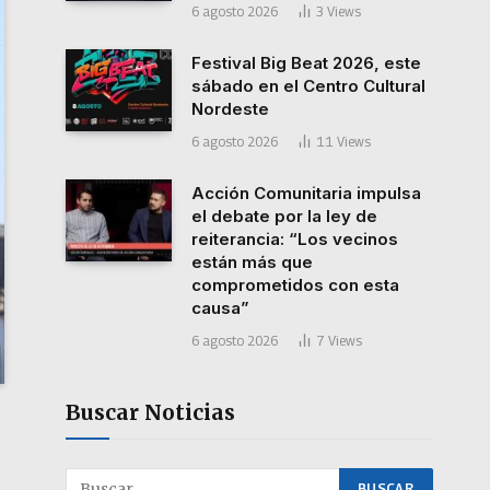
6 agosto 2026
3
Views
Festival Big Beat 2026, este
sábado en el Centro Cultural
Nordeste
6 agosto 2026
11
Views
Acción Comunitaria impulsa
el debate por la ley de
reiterancia: “Los vecinos
están más que
comprometidos con esta
causa”
6 agosto 2026
7
Views
Buscar Noticias