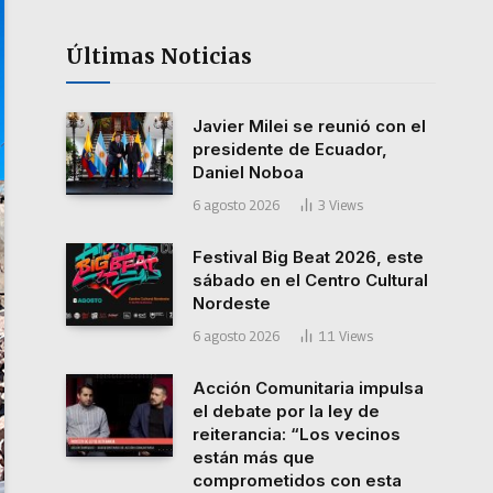
Últimas Noticias
Javier Milei se reunió con el
presidente de Ecuador,
Daniel Noboa
6 agosto 2026
3
Views
Festival Big Beat 2026, este
sábado en el Centro Cultural
Nordeste
6 agosto 2026
11
Views
Acción Comunitaria impulsa
el debate por la ley de
reiterancia: “Los vecinos
están más que
comprometidos con esta