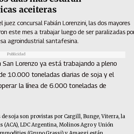
icas aceiteras
l juez concursal Fabián Lorenzini, las dos mayores
on este mes a trabajar luego de ser paralizadas po
esa agroindustrial santafesina.
Publicidad
en San Lorenzo ya está trabajando a pleno
de 10.000 toneladas diarias de soja y el
operar la línea de 6.000 toneladas de
 de soja son provistas por Cargill, Bunge, Viterra, la
s (ACA), LDC Argentina, Molinos Agro y Unión
Commodities (Grupo Grassi) y Amaggi están