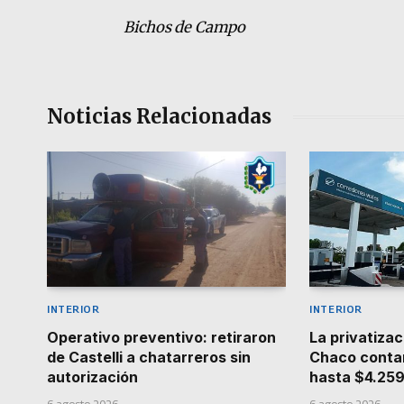
Bichos de Campo
Noticias Relacionadas
INTERIOR
INTERIOR
Operativo preventivo: retiraron
La privatizac
de Castelli a chatarreros sin
Chaco contar
autorización
hasta $4.25