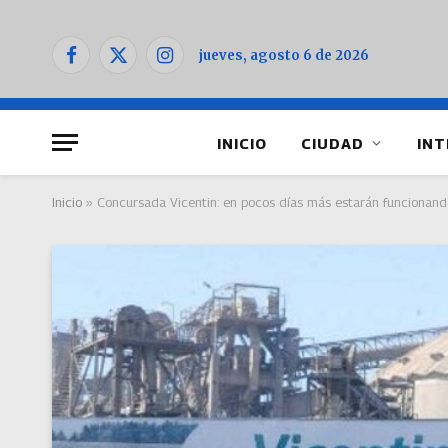
jueves, agosto 6 de 2026
Facebook
X
Instagram
(Twitter)
INICIO
CIUDAD
INT
Inicio
»
Concursada Vicentin: en pocos días más estarán funcionando