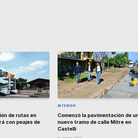
INTERIOR
ión de rutas en
Comenzó la pavimentación de u
á con peajes de
nuevo tramo de calle Mitre en
9
Castelli