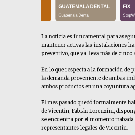
La noticia es fundamental para asegura
mantener activas las instalaciones has
preventivo, que ya lleva más de cinco 
En lo que respecta a la formación de p
la demanda proveniente de ambas indus
ambos productos en una coyuntura ag
El mes pasado quedó formalmente habil
de Vicentin, Fabián Lorenzini, dispong
se encuentra por el momento trabada p
representantes legales de Vicentin.