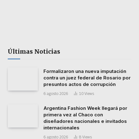
Últimas Noticias
Formalizaron una nueva imputación
contra un juez federal de Rosario por
presuntos actos de corrupción
6 agosto 2026
10
Views
Argentina Fashion Week llegará por
primera vez al Chaco con
diseñadores nacionales e invitados
internacionales
6 agosto 2026
8
Views