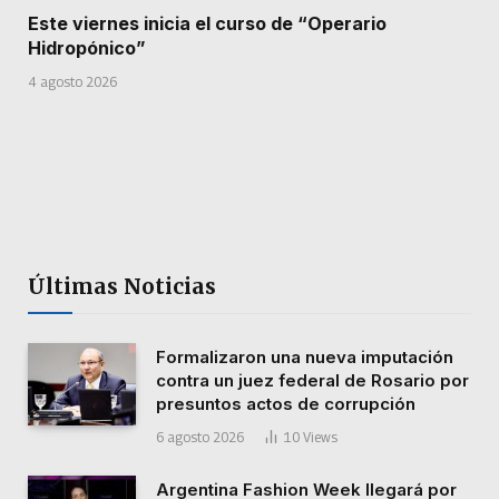
Este viernes inicia el curso de “Operario
Hidropónico”
4 agosto 2026
Últimas Noticias
Formalizaron una nueva imputación
contra un juez federal de Rosario por
presuntos actos de corrupción
6 agosto 2026
10
Views
Argentina Fashion Week llegará por