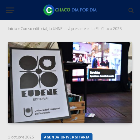
Inicio
»
Con su editorial, la UNNE dirá presente en la FIL Chaco 2025
1 octubre 2025
AGENDA UNIVERSITARIA