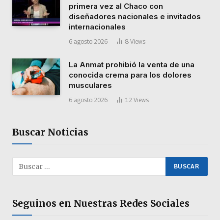
primera vez al Chaco con
diseñadores nacionales e invitados
internacionales
6 agosto 2026
8
Views
La Anmat prohibió la venta de una
conocida crema para los dolores
musculares
6 agosto 2026
12
Views
Buscar Noticias
Seguinos en Nuestras Redes Sociales