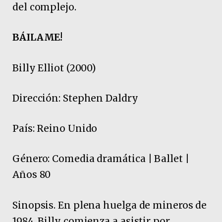
del complejo.
BÁILAME!
Billy Elliot (2000)
Dirección: Stephen Daldry
País: Reino Unido
Género: Comedia dramática | Ballet |
Años 80
Sinopsis. En plena huelga de mineros de
1984, Billy comienza a asistir por