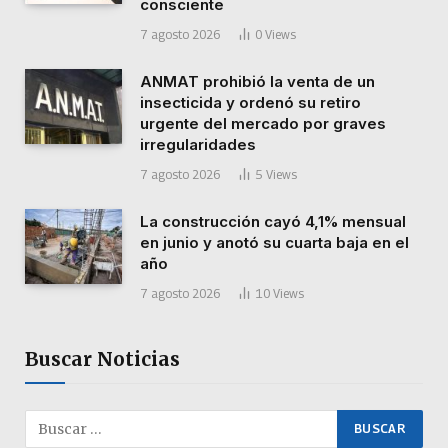
consciente
7 agosto 2026
0
Views
ANMAT prohibió la venta de un
insecticida y ordenó su retiro
urgente del mercado por graves
irregularidades
7 agosto 2026
5
Views
La construcción cayó 4,1% mensual
en junio y anotó su cuarta baja en el
año
7 agosto 2026
10
Views
Buscar Noticias