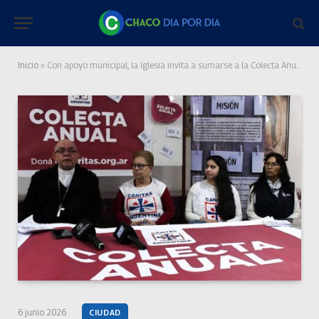
Inicio
»
Con apoyo municipal, la Iglesia invita a sumarse a la Colecta Anual de Cáritas
6 junio 2026
CIUDAD