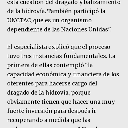
esta cuestión del dragado y balizamiento
de la hidrovía. También participó la
UNCTAC, que es un organismo
dependiente de las Naciones Unidas”.
El especialista explicó que el proceso
tuvo tres instancias fundamentales. La
primera de ellas contempló “la
capacidad económica y financiera de los
oferentes para hacerse cargo del
dragado de la hidrovía, porque
obviamente tienen que hacer una muy
fuerte inversión para después ir
recuperando a medida que las