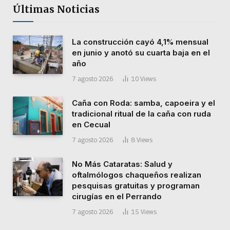
Últimas Noticias
La construcción cayó 4,1% mensual
en junio y anotó su cuarta baja en el
año
7 agosto 2026
10
Views
Caña con Roda: samba, capoeira y el
tradicional ritual de la caña con ruda
en Cecual
7 agosto 2026
8
Views
No Más Cataratas: Salud y
oftalmólogos chaqueños realizan
pesquisas gratuitas y programan
cirugías en el Perrando
7 agosto 2026
15
Views