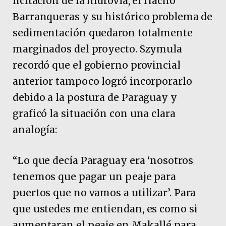
licitación de la hidrovía, el riacho
Barranqueras y su histórico problema de
sedimentación quedaron totalmente
marginados del proyecto. Szymula
recordó que el gobierno provincial
anterior tampoco logró incorporarlo
debido a la postura de Paraguay y
graficó la situación con una clara
analogía:
“Lo que decía Paraguay era ‘nosotros
tenemos que pagar un peaje para
puertos que no vamos a utilizar’. Para
que ustedes me entiendan, es como si
aumentaran el peaje en Makallé para