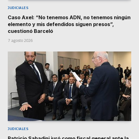
JUDICIALES
Caso Axel: “No tenemos ADN, no tenemos ningún
elemento y mis defendidos siguen presos”,
cuestionó Barceló
7 agosto 2026
JUDICIALES
Patricio Sabadini juró como fiscal general ante la