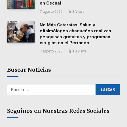
en Cecual
7 agosto 2026
8
Views
No Más Cataratas: Salud y
oftalmólogos chaqueños realizan
pesquisas gratuitas y programan
cirugías en el Perrando
7 agosto 2026
18
Views
Buscar Noticias
Seguinos en Nuestras Redes Sociales