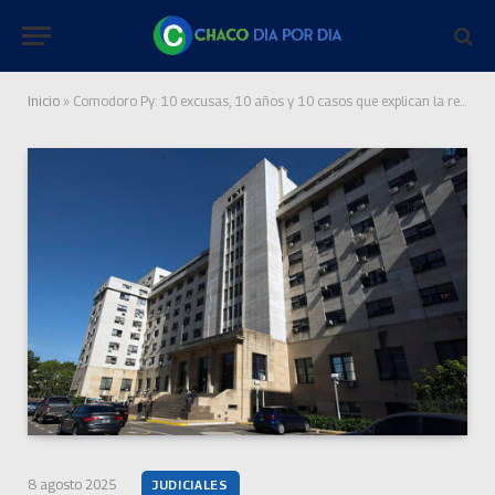
Inicio
»
Comodoro Py: 10 excusas, 10 años y 10 casos que explican la resistencia al sistema acusatorio
8 agosto 2025
JUDICIALES