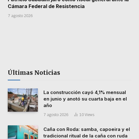
Cámara Federal de Resistencia
7 agosto 2026
Últimas Noticias
La construcción cayó 4,1% mensual
en junio y anotó su cuarta baja en el
año
7 agosto 2026
10
Views
Caña con Roda: samba, capoeira y el
tradicional ritual de la caña con ruda