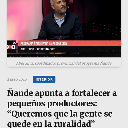
Abel Silva, coordinador provincial del programa Ñande.
2 junio 2026
INTERIOR
Ñande apunta a fortalecer a
pequeños productores:
“Queremos que la gente se
quede en la ruralidad”