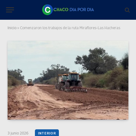
Inicio
»
Comenzaron los trabajos de la ruta Miraflores–Las Hacheras
3 junio 2026
INTERIOR