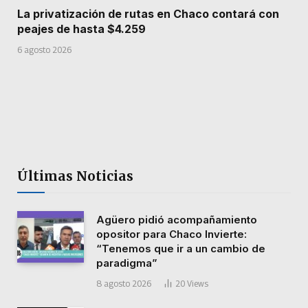
La privatización de rutas en Chaco contará con
peajes de hasta $4.259
6 agosto 2026
Últimas Noticias
Agüero pidió acompañamiento
opositor para Chaco Invierte:
“Tenemos que ir a un cambio de
paradigma”
8 agosto 2026
20
Views