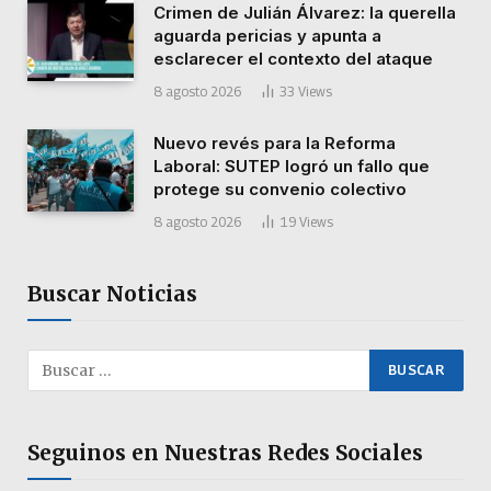
Crimen de Julián Álvarez: la querella
aguarda pericias y apunta a
esclarecer el contexto del ataque
8 agosto 2026
33
Views
Nuevo revés para la Reforma
Laboral: SUTEP logró un fallo que
protege su convenio colectivo
8 agosto 2026
19
Views
Buscar Noticias
Seguinos en Nuestras Redes Sociales