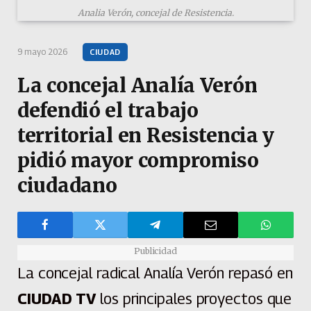
Analia Verón, concejal de Resistencia.
9 mayo 2026
CIUDAD
La concejal Analía Verón
defendió el trabajo
territorial en Resistencia y
pidió mayor compromiso
ciudadano
Publicidad
La concejal radical Analía Verón repasó en
CIUDAD TV
los principales proyectos que