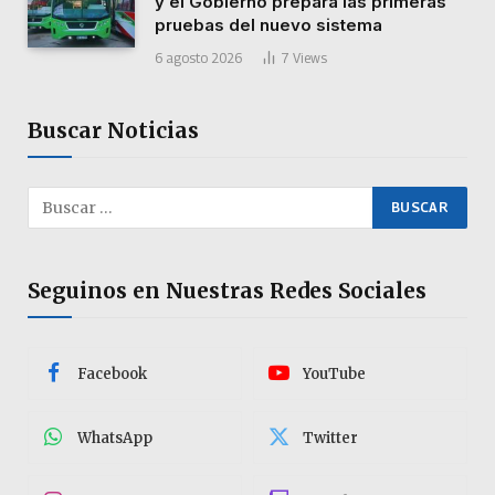
y el Gobierno prepara las primeras
pruebas del nuevo sistema
6 agosto 2026
7
Views
Buscar Noticias
Seguinos en Nuestras Redes Sociales
Facebook
YouTube
WhatsApp
Twitter