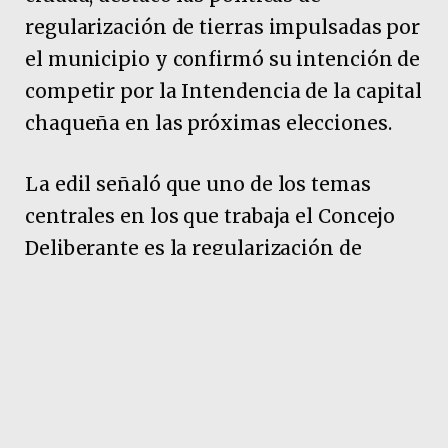
regularización de tierras impulsadas por
el municipio y confirmó su intención de
competir por la Intendencia de la capital
chaqueña en las próximas elecciones.
La edil señaló que uno de los temas
centrales en los que trabaja el Concejo
Deliberante es la regularización de
asentamientos urbanos. “Tenemos más
de 256 asentamientos en la ciudad de
Resistencia”, indicó, y aseguró que el
objetivo de la gestión municipal es
avanzar con las mensuras y la entrega
de títulos de propiedad a familias que, en