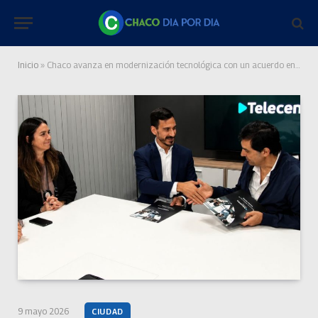
Inicio
»
Chaco avanza en modernización tecnológica con un acuerdo entre Ecom y Telecentro
9 mayo 2026
CIUDAD