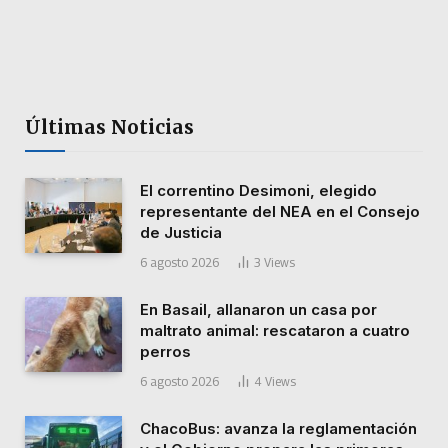
Últimas Noticias
El correntino Desimoni, elegido
representante del NEA en el Consejo
de Justicia
6 agosto 2026
3
Views
En Basail, allanaron un casa por
maltrato animal: rescataron a cuatro
perros
6 agosto 2026
4
Views
ChacoBus: avanza la reglamentación