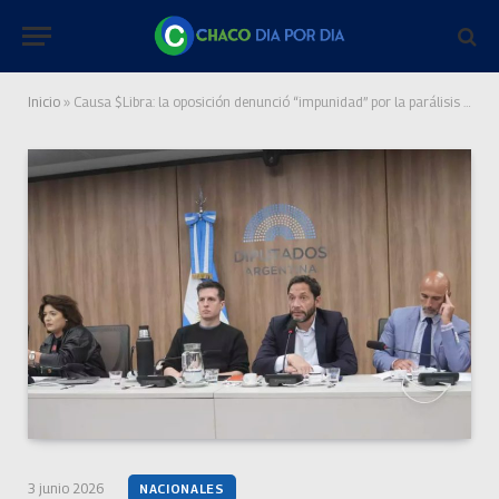
Inicio
»
Causa $Libra: la oposición denunció “impunidad” por la parálisis de la investigación y apuntó contra el procurador Casal
3 junio 2026
NACIONALES