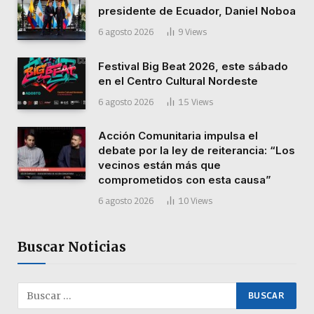
presidente de Ecuador, Daniel Noboa
6 agosto 2026
9
Views
Festival Big Beat 2026, este sábado
en el Centro Cultural Nordeste
6 agosto 2026
15
Views
Acción Comunitaria impulsa el
debate por la ley de reiterancia: “Los
vecinos están más que
comprometidos con esta causa”
6 agosto 2026
10
Views
Buscar Noticias