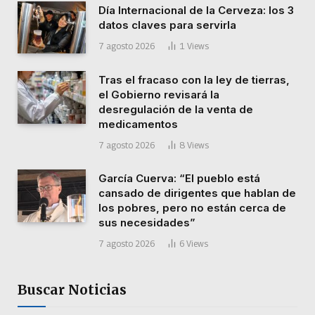
Día Internacional de la Cerveza: los 3
datos claves para servirla
7 agosto 2026
1
Views
Tras el fracaso con la ley de tierras,
el Gobierno revisará la
desregulación de la venta de
medicamentos
7 agosto 2026
8
Views
García Cuerva: “El pueblo está
cansado de dirigentes que hablan de
los pobres, pero no están cerca de
sus necesidades”
7 agosto 2026
6
Views
Buscar Noticias