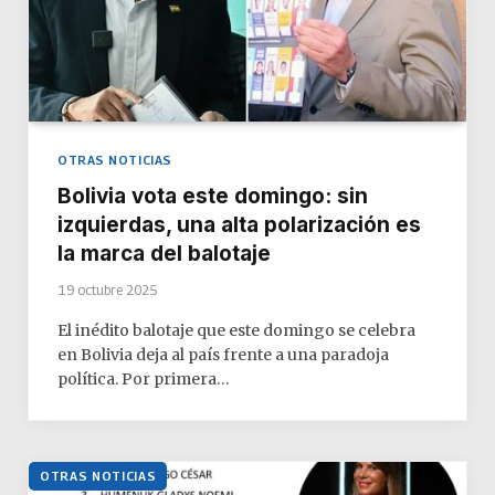
OTRAS NOTICIAS
Bolivia vota este domingo: sin
izquierdas, una alta polarización es
la marca del balotaje
19 octubre 2025
El inédito balotaje que este domingo se celebra
en Bolivia deja al país frente a una paradoja
política. Por primera…
OTRAS NOTICIAS