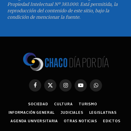
Propiedad Intelectual Nº 383.000. Está permitida, la
reproducción del contenido de este sitio, bajo la
condición de mencionar la fuente.
Facebook
X
Instagram
YouTube
WhatsApp
(Twitter)
SOCIEDAD
CULTURA
TURISMO
INFORMACIÓN GENERAL
JUDICIALES
LEGISLATIVAS
AGENDA UNIVERSITARIA
OTRAS NOTICIAS
EDICTOS