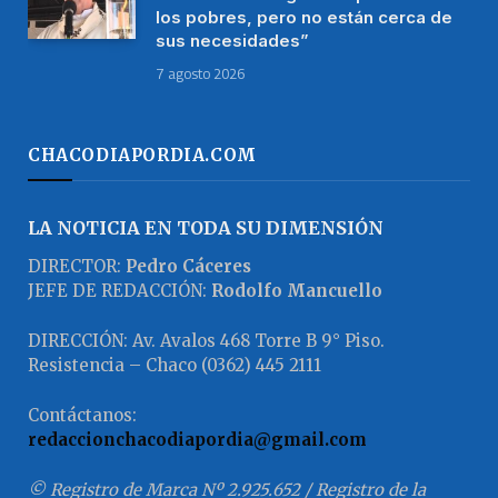
los pobres, pero no están cerca de
sus necesidades”
7 agosto 2026
CHACODIAPORDIA.COM
LA NOTICIA EN TODA SU DIMENSIÓN
DIRECTOR:
Pedro Cáceres
JEFE DE REDACCIÓN:
Rodolfo Mancuello
DIRECCIÓN: Av. Avalos 468 Torre B 9° Piso.
Resistencia – Chaco (0362) 445 2111
Contáctanos:
redaccionchacodiapordia@gmail.com
© Registro de Marca Nº 2.925.652 / Registro de la