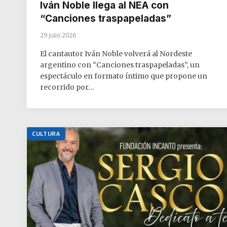
Iván Noble llega al NEA con
“Canciones traspapeladas”
29 julio 2026
El cantautor Iván Noble volverá al Nordeste
argentino con “Canciones traspapeladas”, un
espectáculo en formato íntimo que propone un
recorrido por…
CULTURA