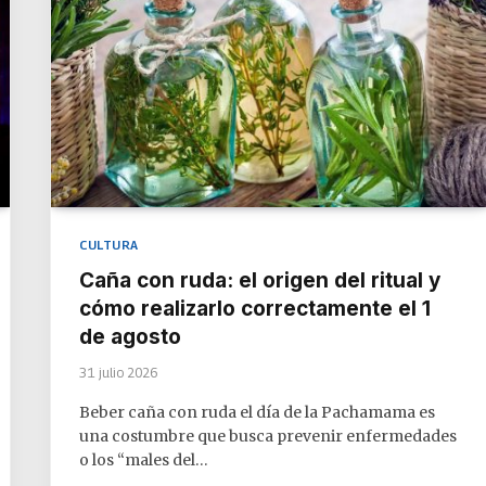
CULTURA
Caña con ruda: el origen del ritual y
cómo realizarlo correctamente el 1
de agosto
31 julio 2026
Beber caña con ruda el día de la Pachamama es
una costumbre que busca prevenir enfermedades
o los “males del…