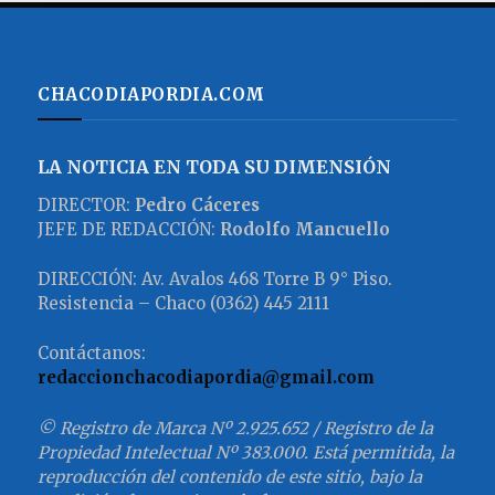
CHACODIAPORDIA.COM
LA NOTICIA EN TODA SU DIMENSIÓN
DIRECTOR:
Pedro Cáceres
JEFE DE REDACCIÓN:
Rodolfo Mancuello
DIRECCIÓN: Av. Avalos 468 Torre B 9° Piso.
Resistencia – Chaco (0362) 445 2111
Contáctanos:
redaccionchacodiapordia@gmail.com
© Registro de Marca Nº 2.925.652 / Registro de la
Propiedad Intelectual Nº 383.000. Está permitida, la
reproducción del contenido de este sitio, bajo la