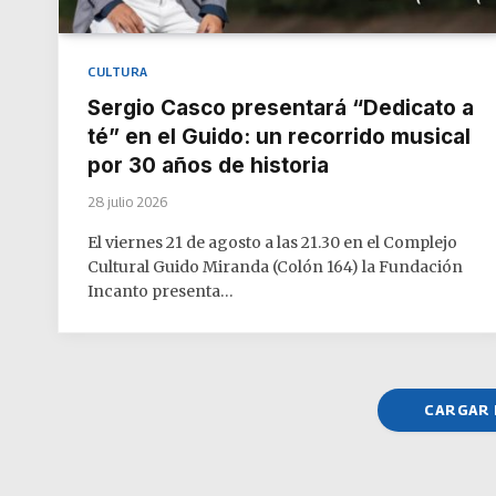
CULTURA
Sergio Casco presentará “Dedicato a
té” en el Guido: un recorrido musical
por 30 años de historia
28 julio 2026
El viernes 21 de agosto a las 21.30 en el Complejo
Cultural Guido Miranda (Colón 164) la Fundación
Incanto presenta…
CARGAR 