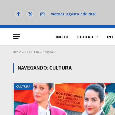
viernes, agosto 7 de 2026
Facebook
X
Instagram
(Twitter)
INICIO
CIUDAD
INT
Inicio
»
CULTURA
»
Página 2
NAVEGANDO:
CULTURA
CULTURA