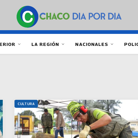
ERIOR
LA REGIÓN
NACIONALES
POLI
CULTURA