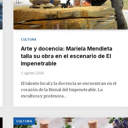
CULTURA
Arte y docencia: Mariela Mendieta
talla su obra en el escenario de El
Impenetrable
1 agosto 2026
El talento local y la docencia se encuentran en el
corazón de la Bienal del Impenetrable. La
escultora y profesora…
CULTURA