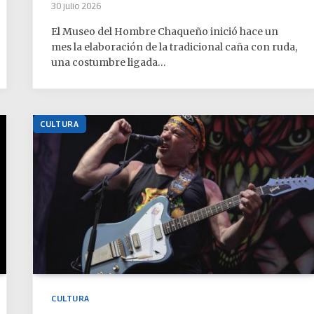
30 julio 2026
El Museo del Hombre Chaqueño inició hace un
mes la elaboración de la tradicional caña con ruda,
una costumbre ligada…
CULTURA
CULTURA