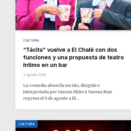
CULTURA
“Tácita” vuelve a El Chalé con dos
funciones y una propuesta de teatro
íntimo en un bar
3 agosto 2026
La comedia absurda escrita, dirigida e
interpretada por Vanesa Miño y Vanesa Ruiz
regresa el 9 de agosto a El…
CULTURA