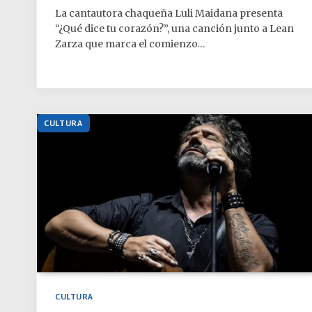
La cantautora chaqueña Luli Maidana presenta
“¿Qué dice tu corazón?”, una canción junto a Lean
Zarza que marca el comienzo…
CULTURA
CULTURA