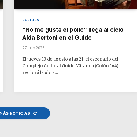
CULTURA
“No me gusta el pollo” llega al ciclo
Aída Bertoni en el Guido
27 julio 2026
El jueves 13 de agosto a las 21, el escenario del
Complejo Cultural Guido Miranda (Colón 164)
recibirá la obra…
MÁS NOTICIAS