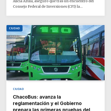
Alicia Azula, aseguró que tras un encuentro del
Consejo Federal de Inversiones (CFI) la…
CIUDAD
CIUDAD
ChacoBus: avanza la
reglamentación y el Gobierno
prepara las primeras pruebas del