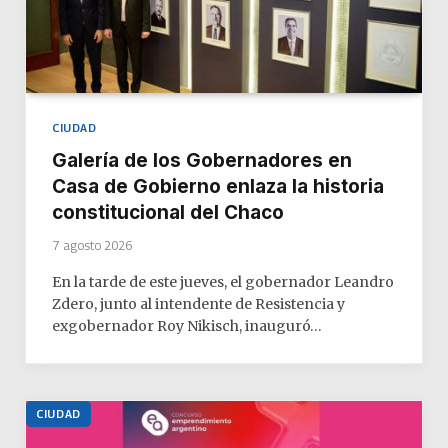
CIUDAD
Galería de los Gobernadores en
Casa de Gobierno enlaza la historia
constitucional del Chaco
7 agosto 2026
En la tarde de este jueves, el gobernador Leandro
Zdero, junto al intendente de Resistencia y
exgobernador Roy Nikisch, inauguró…
CIUDAD