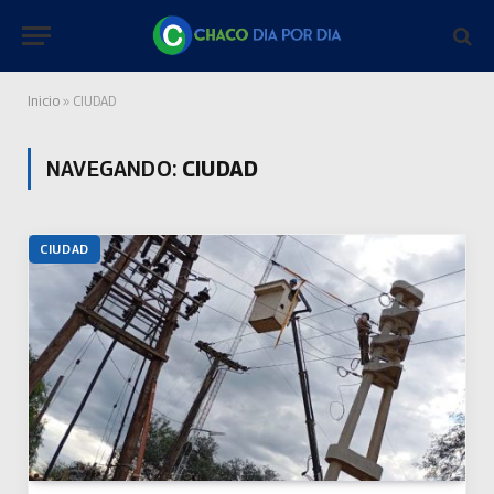
Inicio
»
CIUDAD
NAVEGANDO:
CIUDAD
CIUDAD