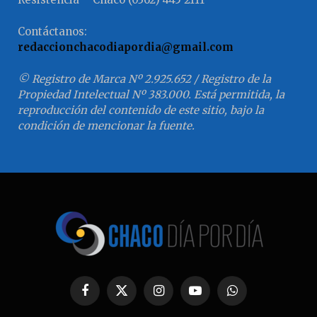
Contáctanos:
redaccionchacodiapordia@gmail.com
© Registro de Marca Nº 2.925.652 / Registro de la
Propiedad Intelectual Nº 383.000. Está permitida, la
reproducción del contenido de este sitio, bajo la
condición de mencionar la fuente.
Facebook
X
Instagram
YouTube
WhatsApp
(Twitter)