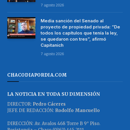
7 agosto 2026
Media sanción del Senado al
proyecto de propiedad privada: “De
todos los capítulos que tenía la ley,
se quedaron con tres”, afirmó
Capitanich
7 agosto 2026
CHACODIAPORDIA.COM
LA NOTICIA EN TODA SU DIMENSIÓN
DIRECTOR:
Pedro Cáceres
JEFE DE REDACCIÓN:
Rodolfo Mancuello
DIRECCIÓN: Av. Avalos 468 Torre B 9° Piso.
Resistencia – Chaco (0362) 445 2111