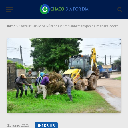
Inicio
»
Castelli: Servicios Públicos y Ambiente trabajan de manera coordinada para mantener la ciudad limpia y ordenada
13 junio 2026
INTERIOR