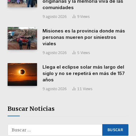
originarias y la memoria viva de las
comunidades
9 agosto 2026
9
Views
Misiones es la provincia donde más
personas mueren por siniestros
viales
9 agosto 2026
5
Views
Llega el eclipse solar más largo del
siglo y no se repetirá en más de 157
años
9 agosto 2026
11
Views
Buscar Noticias