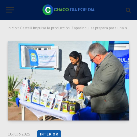
Inicio
»
Castelli impulsa la producción: Zaparinqui se prepara para una nueva campaña frutihortícola
18 julio 2025
INTERIOR