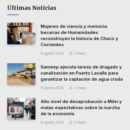
Últimas Noticias
Mujeres de ciencia y memoria:
becarias de Humanidades
reconstruyen la historia de Chaco y
Corrientes
6 agosto 2026
2
Views
Sameep ejecuta tareas de dragado y
canalización en Puerto Lavalle para
garantizar la captación de agua cruda
6 agosto 2026
1
Views
Alto nivel de desaprobación a Milei y
malas expectativas sobre la marcha
de la economía
6 agosto 2026
5
Views