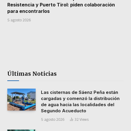
Resistencia y Puerto Tirol: piden colaboración
para encontrarlos
5 agosto 2026
Últimas Noticias
Las cisternas de Sáenz Peña están
cargadas y comenzó la distribución
de agua hacia las localidades del
Segundo Acueducto
5 agosto 2026
32
Views