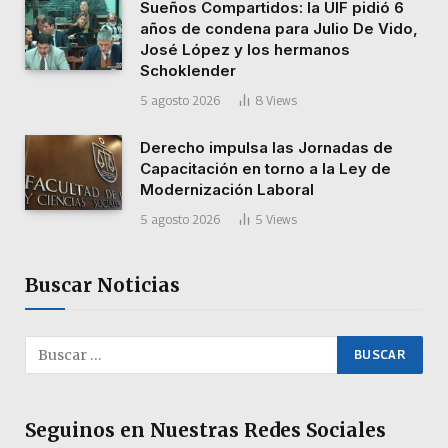
Sueños Compartidos: la UIF pidió 6
años de condena para Julio De Vido,
José López y los hermanos
Schoklender
5 agosto 2026
8
Views
Derecho impulsa las Jornadas de
Capacitación en torno a la Ley de
Modernización Laboral
5 agosto 2026
5
Views
Buscar Noticias
Seguinos en Nuestras Redes Sociales