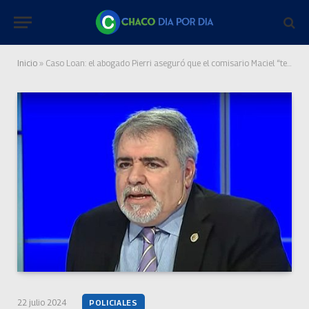
Inicio
»
Caso Loan: el abogado Pierri aseguró que el comisario Maciel “teme por su vida”
22 julio 2024
POLICIALES