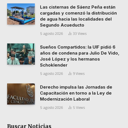
Las cisternas de Sáenz Peña están
cargadas y comenzó la distribución
de agua hacia las localidades del
Segundo Acueducto
5 agosto 2026
33
Views
Sueños Compartidos: la UIF pidió 6
años de condena para Julio De Vido,
José López y los hermanos
Schoklender
5 agosto 2026
9
Views
Derecho impulsa las Jornadas de
Capacitación en torno a la Ley de
Modernización Laboral
5 agosto 2026
5
Views
Buscar Noticias