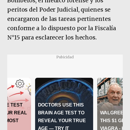
Bomberos, el médico forense y los
peritos del Poder Judicial, quienes se
encargaron de las tareas pertinentes
conforme a lo dispuesto por la Fiscalía
N°15 para esclarecer los hechos.
Pubicidad