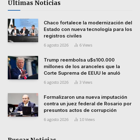
Últimas Noticias
Chaco fortalece la modernización del
Estado con nueva tecnología para los
registros civiles
6 agosto 2026
6
Views
Trump reembolsa u$s100.000
millones de los aranceles que la
Corte Suprema de EEUU le anuló
6 agosto 2026
3
Views
Formalizaron una nueva imputación
contra un juez federal de Rosario por
presuntos actos de corrupción
6 agosto 2026
10
Views