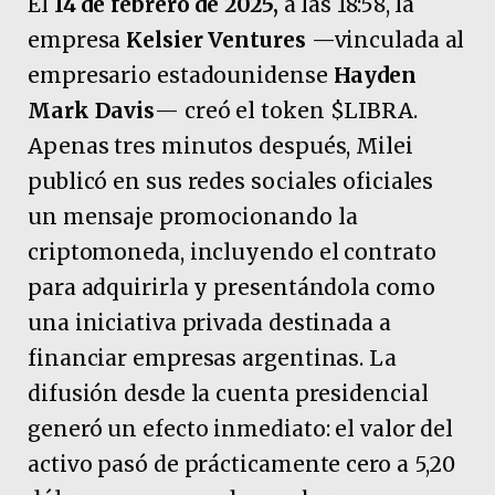
El
14 de febrero de 2025,
a las 18:58, la
empresa
Kelsier Ventures
—vinculada al
empresario estadounidense
Hayden
Mark Davis
— creó el token $LIBRA.
Apenas tres minutos después, Milei
publicó en sus redes sociales oficiales
un mensaje promocionando la
criptomoneda, incluyendo el contrato
para adquirirla y presentándola como
una iniciativa privada destinada a
financiar empresas argentinas. La
difusión desde la cuenta presidencial
generó un efecto inmediato: el valor del
activo pasó de prácticamente cero a 5,20