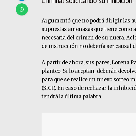
Criminal solicitando su inhibición.
Argumentó que no podrá dirigir las au
supuestas amenazas que tiene como a
necesaria del crimen de su nuera. Acla
de instrucción no debería ser causal 
A partir de ahora, sus pares, Lorena P
planteo. Si lo aceptan, deberán devolve
para que se realice un nuevo sorteo m
(SIGI). En caso de rechazar la inhibici
tendrá la última palabra.