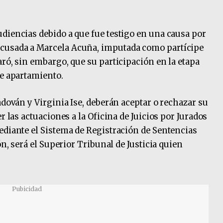
diencias debido a que fue testigo en una causa por
cusada a Marcela Acuña, imputada como partícipe
ró, sin embargo, que su participación en la etapa
de apartamiento.
adován y Virginia Ise, deberán aceptar o rechazar su
r las actuaciones a la Oficina de Juicios por Jurados
ediante el Sistema de Registración de Sentencias
ón, será el Superior Tribunal de Justicia quien
Pubicidad