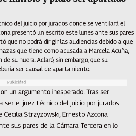
cnico del juicio por jurados donde se ventilará el
cona presentó un escrito este lunes ante sus pares
ó que no podrá dirigir las audiencias debido a que
enazas que tiene como acusada a Marcela Acuña,
 de su nuera. Aclaró, sin embargo, que su
ebería ser causal de apartamiento.
Publicidad
 con un argumento inesperado. Tras ser
 ser el juez técnico del juicio por jurados
de Cecilia Strzyzowski, Ernesto Azcona
nte sus pares de la Cámara Tercera en lo