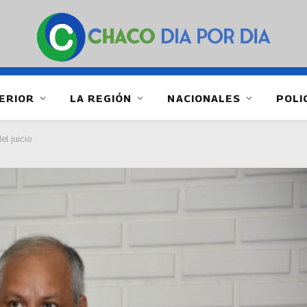
ERIOR
LA REGIÓN
NACIONALES
POLI
el juicio