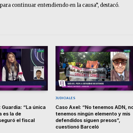
ara continuar entendiendo en la causa”, destacó.
JUDICIALES
 Guardia: “La única
Caso Axel: “No tenemos ADN, n
 es la de
tenemos ningún elemento y mis
eguró el fiscal
defendidos siguen presos”,
cuestionó Barceló