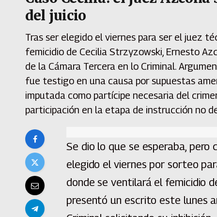
del juicio
Tras ser elegido el viernes para ser el juez té
femicidio de Cecilia Strzyzowski, Ernesto Az
de la Cámara Tercera en lo Criminal. Argument
fue testigo en una causa por supuestas am
imputada como partícipe necesaria del crimen
participación en la etapa de instrucción no d
Se dio lo que se esperaba, pero
elegido el viernes por sorteo para
donde se ventilará el femicidio 
presentó un escrito este lunes a