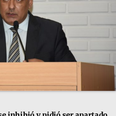
se inhibió y pidió ser apartado