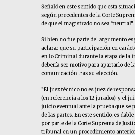
Señaló en este sentido que esta situaci
según precedentes de la Corte Suprema 
de que el magistrado no sea “neutral”.
Si bien no fue parte del argumento e
aclarar que su participación en carác
en lo Criminal durante la etapa de la 
debería ser motivo para apartarlo de la
comunicación tras su elección.
“El juez técnico no es juez de respons
(en referencia a los 12 jurados), y el j
juicio eventual ante la prueba que se 
de las partes. En este sentido, es dabl
por parte de la Corte Suprema de Justi
tribunal en un procedimiento anterior