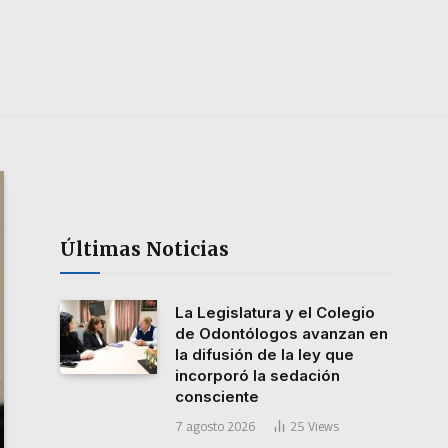
Últimas Noticias
La Legislatura y el Colegio
de Odontólogos avanzan en
la difusión de la ley que
incorporó la sedación
consciente
7 agosto 2026
25
Views