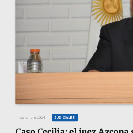
4 noviembre 2024
JUDICIALES
Caso Cecilia: el juez Azcona 