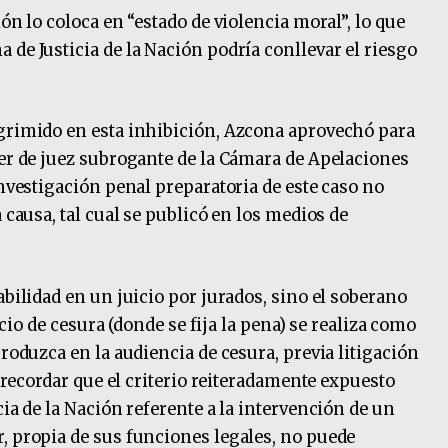
ón lo coloca en “estado de violencia moral”, lo que
de Justicia de la Nación podría conllevar el riesgo
sgrimido en esta inhibición, Azcona aprovechó para
ter de juez subrogante de la Cámara de Apelaciones
investigación penal preparatoria de este caso no
 causa, tal cual se publicó en los medios de
abilidad en un juicio por jurados, sino el soberano
uicio de cesura (donde se fija la pena) se realiza como
produzca en la audiencia de cesura, previa litigación
e recordar que el criterio reiteradamente expuesto
cia de la Nación referente a la intervención de un
, propia de sus funciones legales, no puede