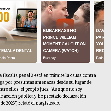
 fiscalía penal 2 está en trámite la causa contra
tiga por presuntas amenazas desde su lugar de
ntre ellos, el propio juez. “Aunque no soy
de acción pública y he prestado declaración
de 2023”, relató el magistrado.