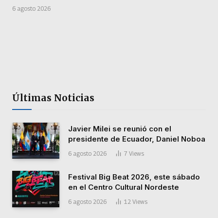
6 agosto 2026
Últimas Noticias
Javier Milei se reunió con el
presidente de Ecuador, Daniel Noboa
6 agosto 2026
7
Views
Festival Big Beat 2026, este sábado
en el Centro Cultural Nordeste
6 agosto 2026
12
Views