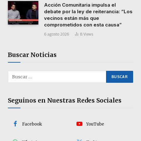
Acción Comunitaria impulsa el
debate por la ley de reiterancia: “Los
vecinos están más que
comprometidos con esta causa”
6 agosto 2026
8
Views
Buscar Noticias
Seguinos en Nuestras Redes Sociales
Facebook
YouTube