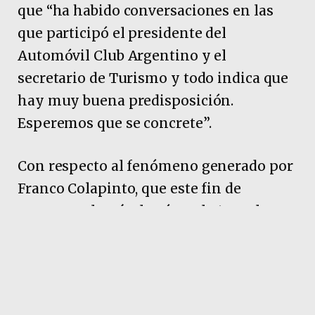
que “ha habido conversaciones en las
que participó el presidente del
Automóvil Club Argentino y el
secretario de Turismo y todo indica que
hay muy buena predisposición.
Esperemos que se concrete”.
Con respecto al fenómeno generado por
Franco Colapinto, que este fin de
semana volverá a la Fórmula 1 en el
Gran Premio de Emilia-Romaña, Francos
destacó en diálogo con Radio Cadena 3
que “se ha generado una situación muy
increíble de la relación con este joven