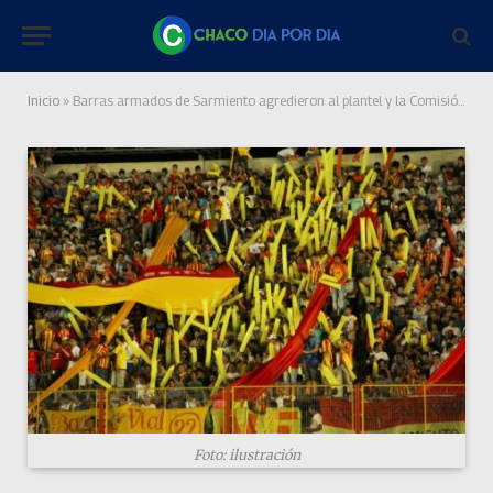
Inicio
»
Barras armados de Sarmiento agredieron al plantel y la Comisión Directiva
Foto: ilustración