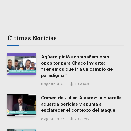
Últimas Noticias
Agüero pidió acompañamiento
opositor para Chaco Invierte:
“Tenemos que ir a un cambio de
paradigma”
8 agosto 2026
13
Views
Crimen de Julián Álvarez: la querella
aguarda pericias y apunta a
esclarecer el contexto del ataque
8 agosto 2026
20
Views