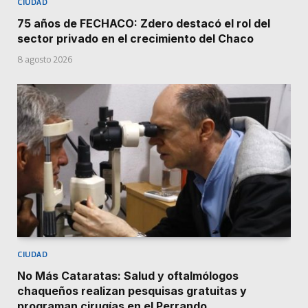
CIUDAD
75 años de FECHACO: Zdero destacó el rol del
sector privado en el crecimiento del Chaco
8 agosto 2026
CIUDAD
No Más Cataratas: Salud y oftalmólogos
chaqueños realizan pesquisas gratuitas y
programan cirugías en el Perrando