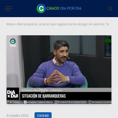
Inicio
»
Barranqueras: aclaran que regularizaron el pago de salarios “sin ayuda del Gobierno provincial, nacional y sin endeudamiento”
8 octubre 2025
CIUDAD