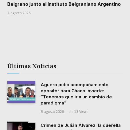
Belgrano junto al Instituto Belgraniano Argentino
7 agosto 2026
Últimas Noticias
Agüero pidió acompañamiento
opositor para Chaco Invierte:
“Tenemos que ir a un cambio de
paradigma”
8 agosto 2026
13
Views
Crimen de Julián Álvarez: la querella