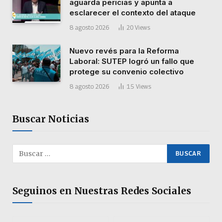
aguarda pericias y apunta a
esclarecer el contexto del ataque
8 agosto 2026
20
Views
Nuevo revés para la Reforma
Laboral: SUTEP logró un fallo que
protege su convenio colectivo
8 agosto 2026
15
Views
Buscar Noticias
Seguinos en Nuestras Redes Sociales