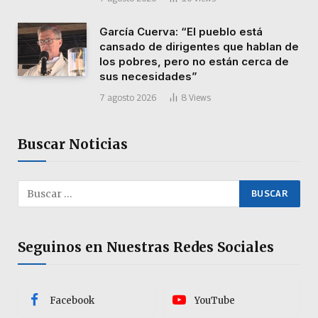
García Cuerva: “El pueblo está
cansado de dirigentes que hablan de
los pobres, pero no están cerca de
sus necesidades”
7 agosto 2026
8
Views
Buscar Noticias
Seguinos en Nuestras Redes Sociales
Facebook
YouTube