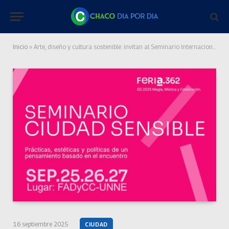
Inicio
»
Arte, diseño y cultura sostenible: invitan al Seminario Internacional Ciudad Sensible
16 septiembre 2025
CIUDAD