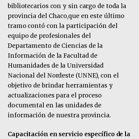
bibliotecarios con y sin cargo de toda la
provincia del Chaco,que en este último
tramo contó con la participación del
equipo de profesionales del
Departamento de Ciencias de la
Información de la Facultad de
Humanidades de la Universidad
Nacional del Nordeste (UNNE), con el
objetivo de brindar herramientas y
actualizaciones para el proceso
documental en las unidades de
información de nuestra provincia.
Capacitación en servicio específico de la