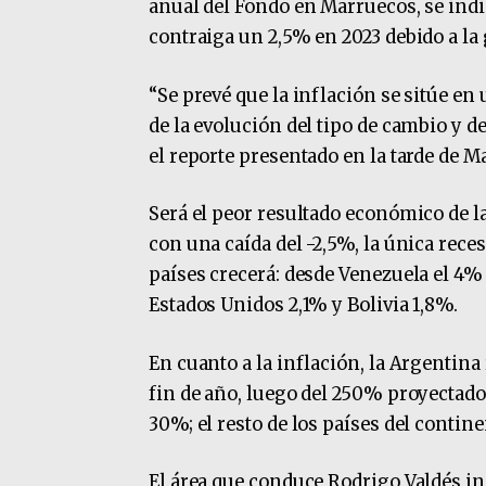
anual del Fondo en Marruecos, se indic
contraiga un 2,5% en 2023 debido a la 
“Se prevé que la inflación se sitúe e
de la evolución del tipo de cambio y d
el reporte presentado en la tarde de M
Será el peor resultado económico de la
con una caída del -2,5%, la única reces
países crecerá: desde Venezuela el 4%
Estados Unidos 2,1% y Bolivia 1,8%.
En cuanto a la inflación, la Argentina
fin de año, luego del 250% proyectado
30%; el resto de los países del contine
El área que conduce Rodrigo Valdés in