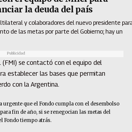
anciar la deuda del país
ltilateral y colaboradores del nuevo presidente par
ento de las metas por parte del Gobierno; hay un
Publicidad
 (FMI) se contactó con el equipo del
para establecer las bases que permitan
rdo con la Argentina.
a urgente que el Fondo cumpla con el desembolso
ara fin de año, si se renegocian las metas del
el Fondo tiempo atrás.