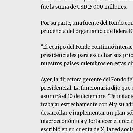
fue la suma de USD 15.000 millones.
Por su parte, una fuente del Fondo con
prudencia del organismo que lidera Kr
“El equipo del Fondo continuó interac
presidenciales para escuchar sus pri
nuestros países miembros en estas cir
Ayer, la directora gerente del Fondo fel
presidencial. La funcionaria dijo que
asumirá el 10 de diciembre. “Felicitac
trabajar estrechamente con él y su a
desarrollar e implementar un plan sól
macroeconómica y fortalecer el crecim
escribió en su cuenta de X, la red so