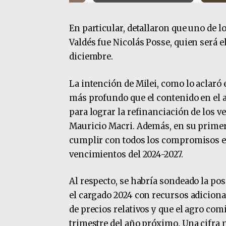
En particular, detallaron que uno de l
Valdés fue Nicolás Posse, quien será e
diciembre.
La intención de Milei, como lo aclaró 
más profundo que el contenido en el a
para lograr la refinanciación de los v
Mauricio Macri. Además, en su primer 
cumplir con todos los compromisos ext
vencimientos del 2024-2027.
Al respecto, se habría sondeado la pos
el cargado 2024 con recursos adicional
de precios relativos y que el agro com
trimestre del año próximo. Una cifra