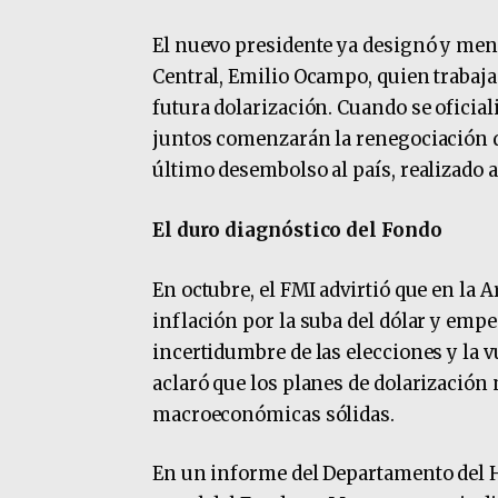
El nuevo presidente ya designó y men
Central, Emilio Ocampo, quien trabaj
futura dolarización. Cuando se oficia
juntos comenzarán la renegociación de
último desembolso al país, realizado a
El duro diagnóstico del Fondo
En octubre, el FMI advirtió que en la 
inflación por la suba del dólar y empeo
incertidumbre de las elecciones y la 
aclaró que los planes de dolarización 
macroeconómicas sólidas.
En un informe del Departamento del 