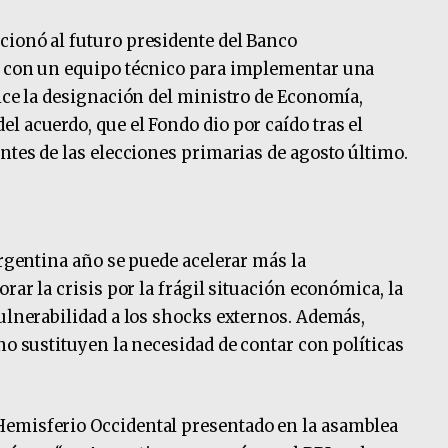
cionó al futuro presidente del Banco
a con un equipo técnico para implementar una
lice la designación del ministro de Economía,
l acuerdo, que el Fondo dio por caído tras el
ntes de las elecciones primarias de agosto último.
Argentina año se puede acelerar más la
rar la crisis por la frágil situación económica, la
vulnerabilidad a los shocks externos. Además,
no sustituyen la necesidad de contar con políticas
Hemisferio Occidental presentado en la asamblea