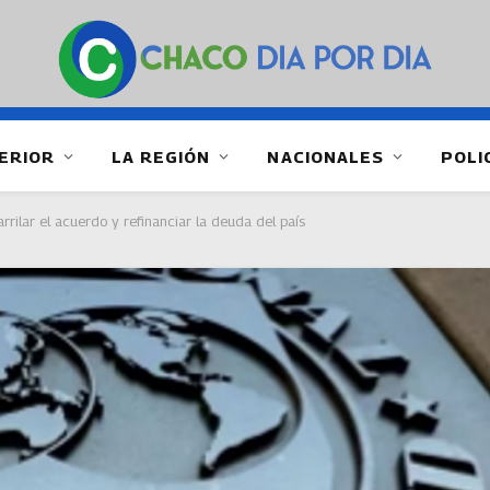
ERIOR
LA REGIÓN
NACIONALES
POLI
rrilar el acuerdo y refinanciar la deuda del país