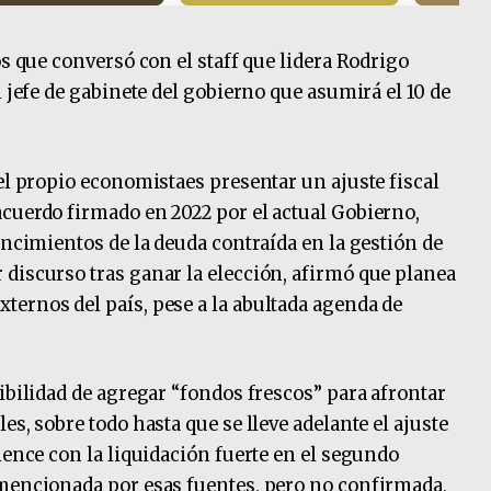
os que conversó con el staff que lidera Rodrigo
l jefe de gabinete del gobierno que asumirá el 10 de
el propio economistaes presentar un ajuste fiscal
cuerdo firmado en 2022 por el actual Gobierno,
encimientos de la deuda contraída en la gestión de
discurso tras ganar la elección, afirmó que planea
ernos del país, pese a la abultada agenda de
ibilidad de agregar “fondos frescos” para afrontar
es, sobre todo hasta que se lleve adelante el ajuste
ience con la liquidación fuerte en el segundo
 mencionada por esas fuentes, pero no confirmada,