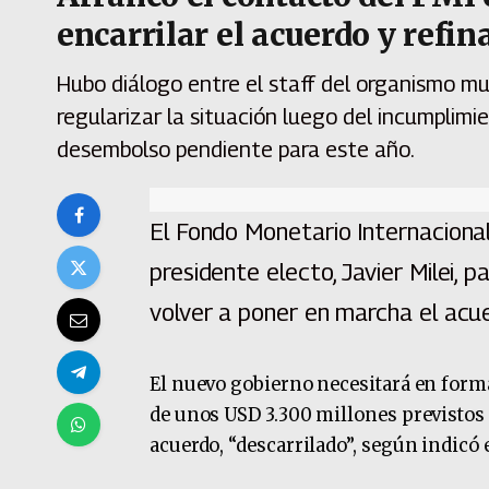
encarrilar el acuerdo y refin
Hubo diálogo entre el staff del organismo mu
regularizar la situación luego del incumplimi
desembolso pendiente para este año.
El Fondo Monetario Internacional
presidente electo, Javier Milei, 
volver a poner en marcha el acue
El nuevo gobierno necesitará en form
de unos USD 3.300 millones previstos p
acuerdo, “descarrilado”, según indicó 