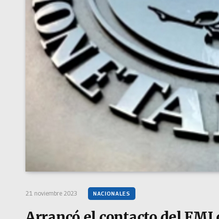
21 noviembre 2023
NACIONALES
Arrancó el contacto del FMI 