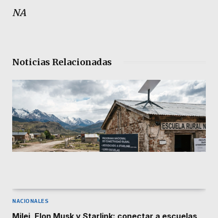
NA
Noticias Relacionadas
NACIONALES
Milei, Elon Musk y Starlink: conectar a escuelas