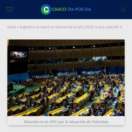
Inicio
»
Argentina se sumó al rechazo de Israel y EEUU a una votación en la ONU a favor de los palestinos
Votación en la ONU por la situación de Palestina.