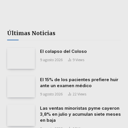
Últimas Noticias
El colapso del Coloso
9 agosto 2026
9
Views
El 15% de los pacientes prefiere huir
ante un examen médico
9 agosto 2026
22
Views
Las ventas minoristas pyme cayeron
3,8% en julio y acumulan siete meses
en baja