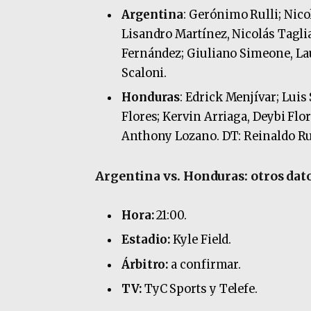
Argentina
: Gerónimo Rulli; Nico
Lisandro Martínez, Nicolás Taglia
Fernández; Giuliano Simeone, La
Scaloni.
Honduras
: Edrick Menjívar; Lui
Flores; Kervin Arriaga, Deybi Flo
Anthony Lozano. DT: Reinaldo Ru
Argentina vs. Honduras: otros dat
Hora:
21:00.
Estadio:
Kyle Field.
Árbitro:
a confirmar.
TV:
TyC Sports y Telefe.