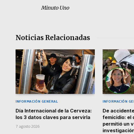
Minuto Uno
Noticias Relacionadas
INFORMACIÓN GENERAL
INFORMACIÓN GE
Día Internacional de la Cerveza:
De accidente
los 3 datos claves para servirla
femicidio: el
permitió un v
7 agosto 2026
investigació