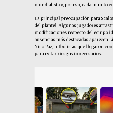
mundialista y, por eso, cada minuto e
La principal preocupación para Scaloni
del plantel. Algunos jugadores arrast
modificaciones respecto del equipo id
ausencias más destacadas aparecen Li
Nico Paz, futbolistas que llegaron co
para evitar riesgos innecesarios.