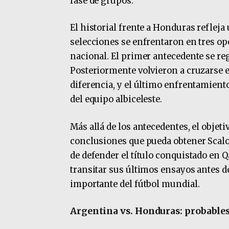
fase de grupos.
El historial frente a Honduras reflej
selecciones se enfrentaron en tres op
nacional. El primer antecedente se reg
Posteriormente volvieron a cruzarse 
diferencia, y el último enfrentamient
del equipo albiceleste.
Más allá de los antecedentes, el objeti
conclusiones que pueda obtener Scalon
de defender el título conquistado en 
transitar sus últimos ensayos antes de
importante del fútbol mundial.
Argentina vs. Honduras: probable