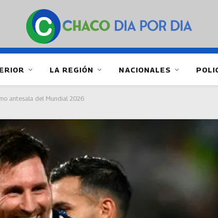
ERIOR
LA REGIÓN
NACIONALES
POLI
omo antesala del Mundial 2026