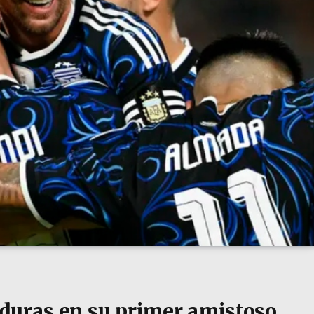
duras en su primer amistoso