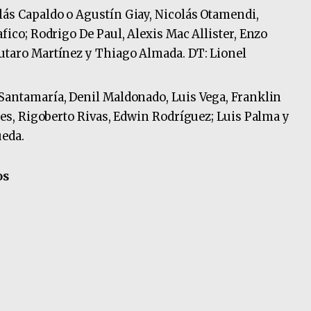
lás Capaldo o Agustín Giay, Nicolás Otamendi,
fico; Rodrigo De Paul, Alexis Mac Allister, Enzo
utaro Martínez y Thiago Almada. DT: Lionel
s Santamaría, Denil Maldonado, Luis Vega, Franklin
res, Rigoberto Rivas, Edwin Rodríguez; Luis Palma y
eda.
os