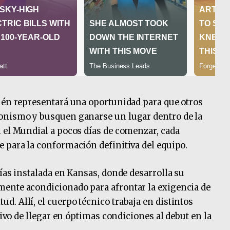
ién representará una oportunidad para que otros
onismo y busquen ganarse un lugar dentro de la
 el Mundial a pocos días de comenzar, cada
 para la conformación definitiva del equipo.
ías instalada en Kansas, donde desarrolla su
ente acondicionado para afrontar la exigencia de
. Allí, el cuerpo técnico trabaja en distintos
tivo de llegar en óptimas condiciones al debut en la