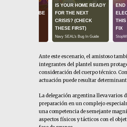
Ante este escenario, el amistoso tamb
integrantes del plantel sumen protag
consideración del cuerpo técnico. Con
actuación puede resultar determinante
La delegación argentina lleva varios d
preparación en un complejo especialm
una competencia de semejante magnitud
aspectos físicos y tácticos con el obje