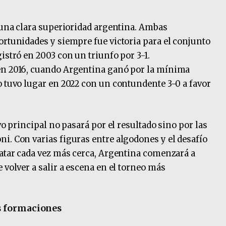
a una clara superioridad argentina. Ambas
ortunidades y siempre fue victoria para el conjunto
istró en 2003 con un triunfo por 3-1.
en 2016, cuando Argentina ganó por la mínima
o tuvo lugar en 2022 con un contundente 3-0 a favor
vo principal no pasará por el resultado sino por las
i. Con varias figuras entre algodones y el desafío
Qatar cada vez más cerca, Argentina comenzará a
 volver a salir a escena en el torneo más
s formaciones