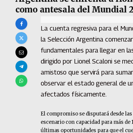
como antesala del Mundial 
La cuenta regresiva para el Mun
la Selección Argentina comenza
fundamentales para llegar en las
dirigido por Lionel Scaloni se m
amistoso que servirá para sumar
observar el estado general de un
afectados físicamente.
El compromiso se disputará desde las 
escenario con capacidad para más de 1
últimas oportunidades para que el cu