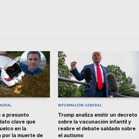
NERAL
INFORMACIÓN GENERAL
 a presunto
Trump analiza emitir un decreto
 dato clave que
sobre la vacunación infantil y
uelco en la
reabre el debate saldado sobre
n por la muerte de
el autismo