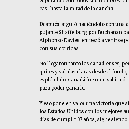
esperando con todos sus hombres parad
casi hasta la mitad de la cancha.
Después, siguió haciéndolo con una ac
pujante Shaffelburg por Buchanan para
Alphonso Davies, empezó a venirse por
con sus corridas.
No llegaron tanto los canadienses, pe
quites y salidas claras desde el fond
espléndido. Canadá fue un rival incóm
para poder ganarle.
Y eso pone en valor una victoria que s
los Estados Unidos con los mejores au
días de cumplir 37 años, sigue siendo 