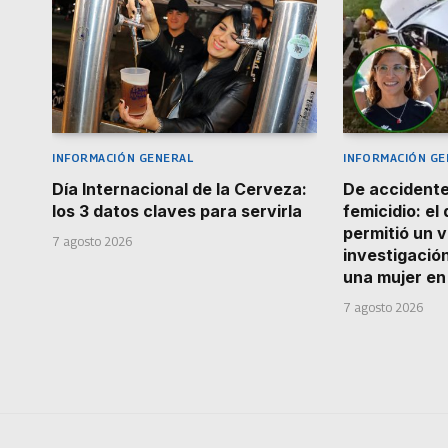
INFORMACIÓN GENERAL
INFORMACIÓN GE
Día Internacional de la Cerveza:
De accidente
los 3 datos claves para servirla
femicidio: el
permitió un v
7 agosto 2026
investigació
una mujer e
7 agosto 2026