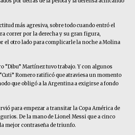
os por detrás de la pelota y la defensa achicando
titud más agresiva, sobre todo cuando entró el
 correr por la derecha y su gran figura,
 el otro lado para complicarle la noche a Molina
ro “Dibu” Martínez tuvo trabajo. Y con algunos
o, “Cuti” Romero ratificó que atraviesa un momento
odo que obligó a la Argentina a exigirse a fondo
irvió para empezar a transitar la Copa América de
gurios. De la mano de Lionel Messi que a cinco
la mejor contraseña de triunfo.