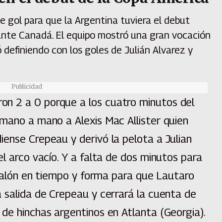
de gol para que la Argentina tuviera el debut
ante Canadá. El equipo mostró una gran vocación
ó definiendo con los goles de Julián Alvarez y
Publicidad
n 2 a 0 porque a los cuatro minutos del
 mano a mano a Alexis Mac Allister quien
ense Crepeau y derivó la pelota a Julian
el arco vacío. Y a falta de dos minutos para
l balón en tiempo y forma para que Lautaro
 salida de Crepeau y cerrará la cuenta de
de hinchas argentinos en Atlanta (Georgia).