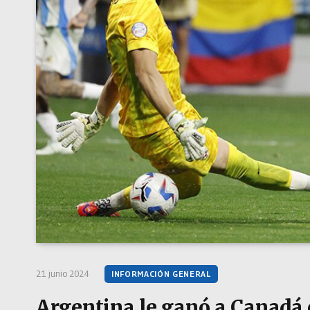
21 junio 2024
INFORMACIÓN GENERAL
Argentina le ganó a Canadá 