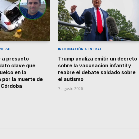
NERAL
INFORMACIÓN GENERAL
 a presunto
Trump analiza emitir un decreto
 dato clave que
sobre la vacunación infantil y
uelco en la
reabre el debate saldado sobre
n por la muerte de
el autismo
n Córdoba
7 agosto 2026