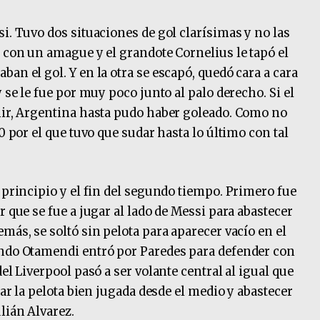
i. Tuvo dos situaciones de gol clarísimas y no las
u con un amague y el grandote Cornelius le tapó el
an el gol. Y en la otra se escapó, quedó cara a cara
 se le fue por muy poco junto al palo derecho. Si el
nir, Argentina hasta pudo haber goleado. Como no
0 por el que tuvo que sudar hasta lo último con tal
 principio y el fin del segundo tiempo. Primero fue
r que se fue a jugar al lado de Messi para abastecer
más, se soltó sin pelota para aparecer vacío en el
ando Otamendi entró por Paredes para defender con
el Liverpool pasó a ser volante central al igual que
car la pelota bien jugada desde el medio y abastecer
lián Alvarez.