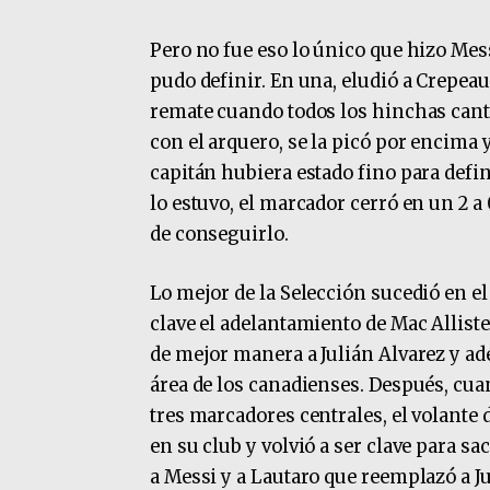
Pero no fue eso lo único que hizo Mess
pudo definir. En una, eludió a Crepea
remate cuando todos los hinchas cantab
con el arquero, se la picó por encima y
capitán hubiera estado fino para defi
lo estuvo, el marcador cerró en un 2 a 
de conseguirlo.
Lo mejor de la Selección sucedió en el
clave el adelantamiento de Mac Alliste
de mejor manera a Julián Alvarez y ade
área de los canadienses. Después, cu
tres marcadores centrales, el volante d
en su club y volvió a ser clave para sa
a Messi y a Lautaro que reemplazó a Ju