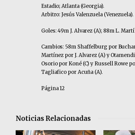
Estadio; Atlanta (Georgia).
Arbitro: Jesús Valenzuela (Venezuela).
Goles: 49m J. Alvarez (A); 88m L. Martí
Cambios: 58m Shaffelburg por Buchana
Martínez por J. Alvarez (A) y Otamendi
Osorio por Koné (C) y Russell Rowe po
Tagliafico por Acuña (A).
Página 12
Noticias Relacionadas