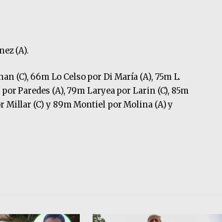
nez (A).
n (C), 66m Lo Celso por Di María (A), 75m L.
 por Paredes (A), 79m Laryea por Larin (C), 85m
r Millar (C) y 89m Montiel por Molina (A) y