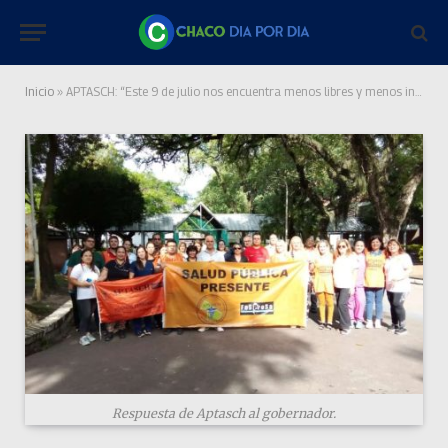
Inicio
»
APTASCH: “Este 9 de julio nos encuentra menos libres y menos independientes”
Respuesta de Aptasch al gobernador.